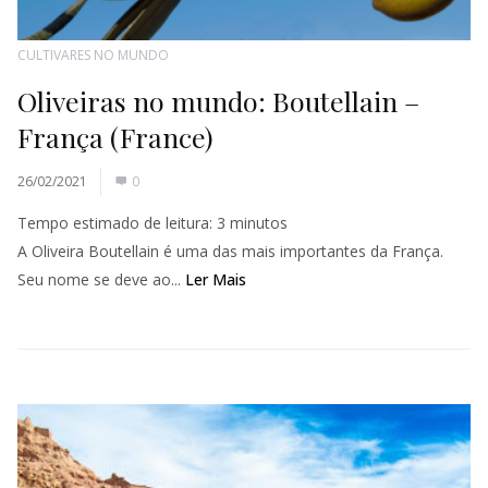
CULTIVARES NO MUNDO
Oliveiras no mundo: Boutellain –
França (France)
26/02/2021
0
Tempo estimado de leitura:
3
minutos
A Oliveira Boutellain é uma das mais importantes da França.
Seu nome se deve ao...
Ler Mais