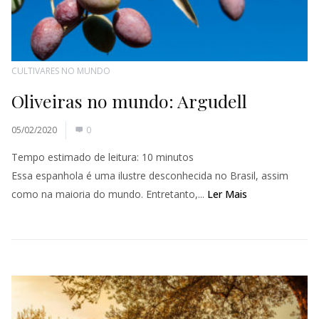
CULTIVARES NO MUNDO
Oliveiras no mundo: Argudell
05/02/2020
0
Tempo estimado de leitura:
10
minutos
Essa espanhola é uma ilustre desconhecida no Brasil, assim
como na maioria do mundo. Entretanto,...
Ler Mais