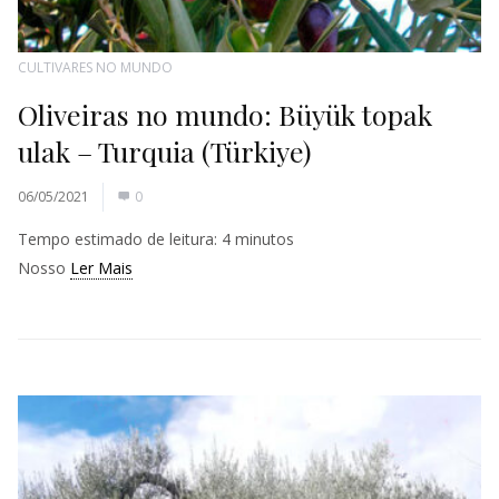
CULTIVARES NO MUNDO
Oliveiras no mundo: Büyük topak
ulak – Turquia (Türkiye)
06/05/2021
0
Tempo estimado de leitura:
4
minutos
Nosso
Ler Mais