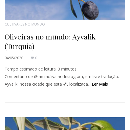
CULTIVARES NO MUNDO
Oliveiras no mundo: Ayvalik
(Turquia)
04/05/2020
0
Tempo estimado de leitura:
3
minutos
Comentário de @lamiaoliva no Instagram, em livre tradução:
Ayvalık, nossa cidade que está 💕, localizada...
Ler Mais