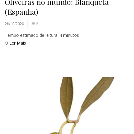
Oliveiras no mundo: Blanqueta
(Espanha)
28/10/2020
6
Tempo estimado de leitura:
4
minutos
O
Ler Mais