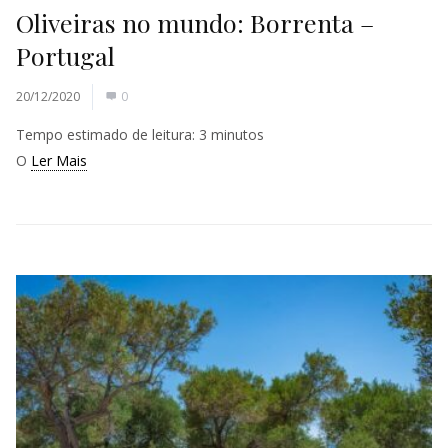
Oliveiras no mundo: Borrenta –
Portugal
20/12/2020
0
Tempo estimado de leitura:
3
minutos
O
Ler Mais