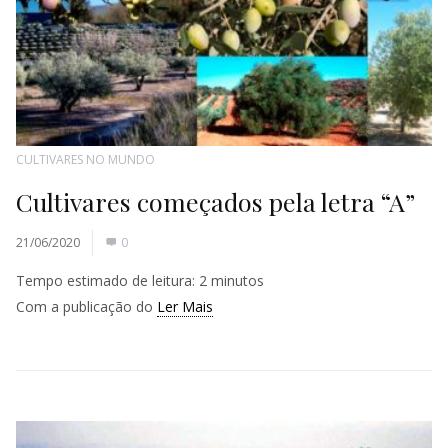
CULTIVARES NO MUNDO
Cultivares começados pela letra “A”
21/06/2020
0
Tempo estimado de leitura:
2
minutos
Com a publicação do
Ler Mais