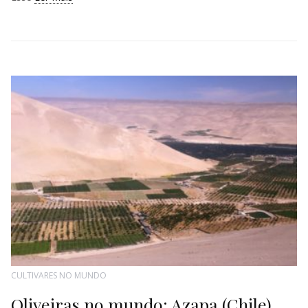
CULTIVARES NO MUNDO
Oliveiras no mundo: Azapa (Chile)