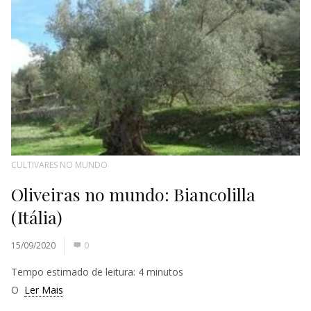
CULTIVARES NO MUNDO
Oliveiras no mundo: Biancolilla
(Itália)
15/09/2020
0
Tempo estimado de leitura:
4
minutos
O
Ler Mais