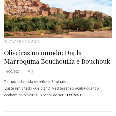
CULTIVARES NO MUNDO
Oliveiras no mundo: Dupla
Marroquina Bouchouika e Bouchouk
14/02/2021
2
Tempo estimado de leitura:
3
minutos
Existe um ditado que diz “O Mediterrâneo acaba quando
acabam as oliveiras”. Apesar de ser...
Ler Mais