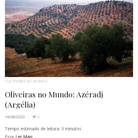
CULTIVARES NO MUNDO
Oliveiras no Mundo: Azéradj
(Argélia)
16/06/2020
0
Tempo estimado de leitura:
3
minutos
Esse
Ler Mais