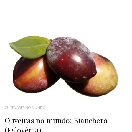
CULTIVARES NO MUNDO
Oliveiras no mundo: Bianchera
(Eslovênia)