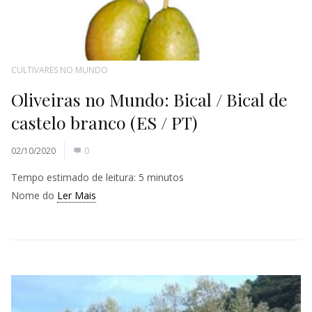
CULTIVARES NO MUNDO
Oliveiras no Mundo: Bical / Bical de
castelo branco (ES / PT)
02/10/2020
0
Tempo estimado de leitura:
5
minutos
Nome do
Ler Mais