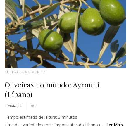
CULTIVARES NO MUNDO
Oliveiras no mundo: Ayrouni
(Líbano)
19/04/2020
0
Tempo estimado de leitura:
3
minutos
Uma das variedades mais importantes do Líbano e ...
Ler Mais