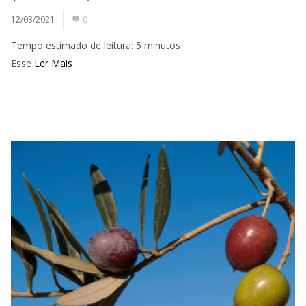
12/03/2021
0
Tempo estimado de leitura:
5
minutos
Esse
Ler Mais