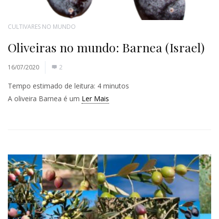
CULTIVARES NO MUNDO
Oliveiras no mundo: Barnea (Israel)
16/07/2020
2
Tempo estimado de leitura:
4
minutos
A oliveira Barnea é um
Ler Mais