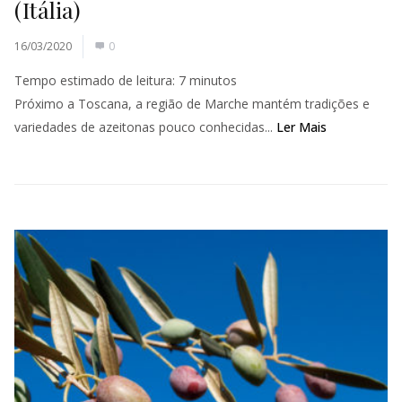
(Itália)
16/03/2020
0
Tempo estimado de leitura:
7
minutos
Próximo a Toscana, a região de Marche mantém tradições e
variedades de azeitonas pouco conhecidas...
Ler Mais