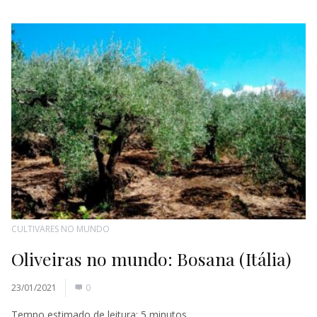
CULTIVARES NO MUNDO
Oliveiras no mundo: Bosana (Itália)
23/01/2021
0
Tempo estimado de leitura:
5
minutos