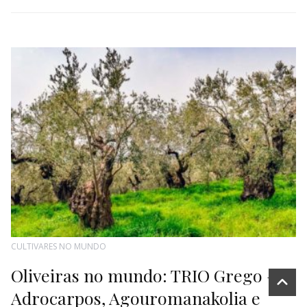
CULTIVARES NO MUNDO
Oliveiras no mundo: TRIO Grego –
Adrocarpos, Agouromanakolia e