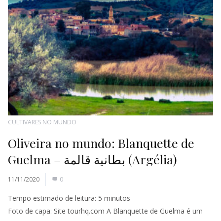
CULTIVARES NO MUNDO
Oliveira no mundo: Blanquette de
Guelma – بطانية قالمة (Argélia)
11/11/2020
0
Tempo estimado de leitura:
5
minutos
Foto de capa: Site tourhq.com A Blanquette de Guelma é um