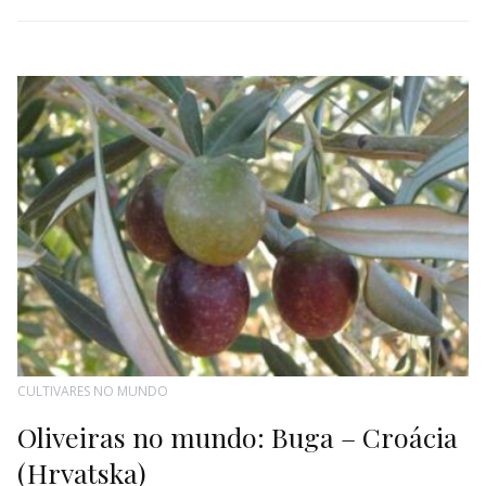
CULTIVARES NO MUNDO
Oliveiras no mundo: Buga – Croácia
(Hrvatska)