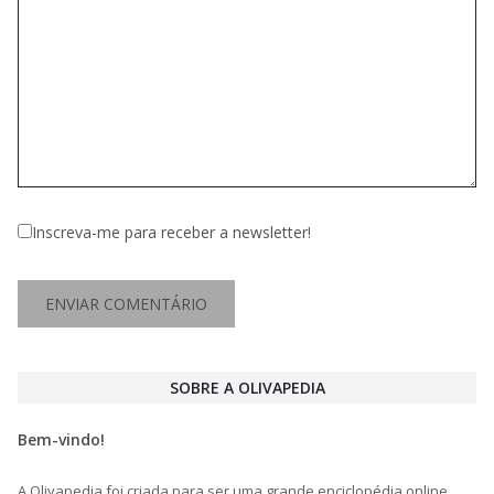
Inscreva-me para receber a newsletter!
SOBRE A OLIVAPEDIA
Bem-vindo!
A Olivapedia foi criada para ser uma grande enciclopédia online