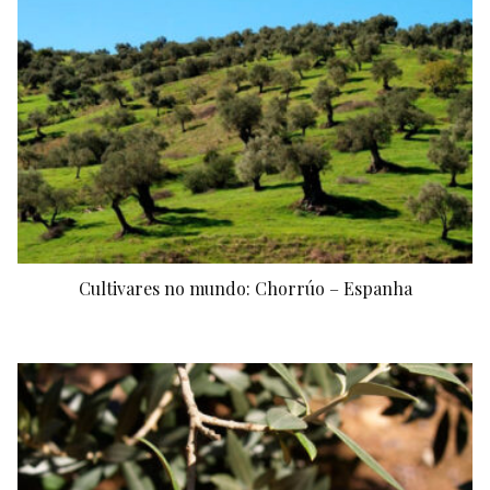
Cultivares no mundo: Chorrúo – Espanha