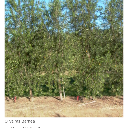
Oliveiras Barnea