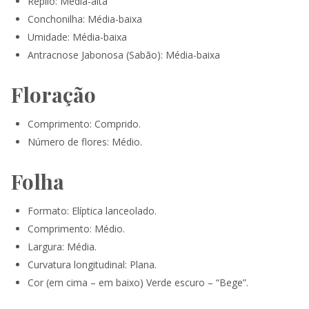
Repilo: Média-alta
Conchonilha: Média-baixa
Umidade: Média-baixa
Antracnose Jabonosa (Sabão): Média-baixa
Floração
Comprimento: Comprido.
Número de flores: Médio.
Folha
Formato: Elíptica lanceolado.
Comprimento: Médio.
Largura: Média.
Curvatura longitudinal: Plana.
Cor (em cima – em baixo) Verde escuro – “Bege”.