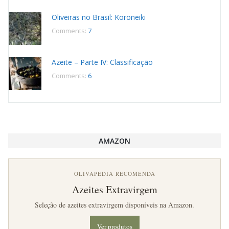
Oliveiras no Brasil: Koroneiki
Comments:
7
Azeite – Parte IV: Classificação
Comments:
6
AMAZON
OLIVAPEDIA RECOMENDA
Azeites Extravirgem
Seleção de azeites extravirgem disponíveis na Amazon.
Ver produtos