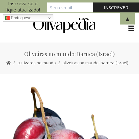
Inscreva-se e
fique atualizado!
▲
Portuguese
Oliveiras no mundo: Barnea (Israel)
cultivares no mundo
oliveiras no mundo: barnea (israel)