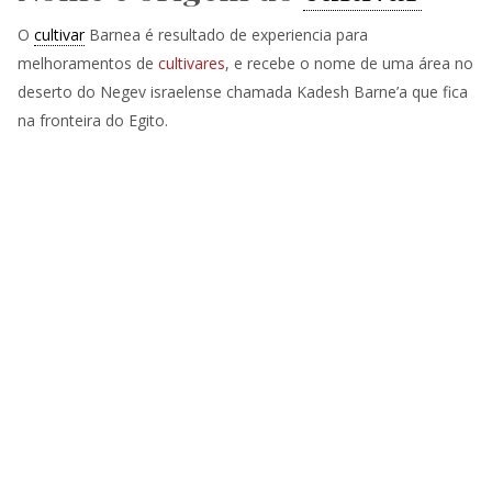
O
cultivar
Barnea é resultado de experiencia para
melhoramentos de
cultivares
, e recebe o nome de uma área no
deserto do Negev israelense chamada Kadesh Barne’a que fica
na fronteira do Egito.