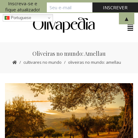
Inscreva-se e
fique atualizado!
▲
Portuguese
Oliveiras no mundo: Amellau
cultivares no mundo
oliveiras no mundo: amellau