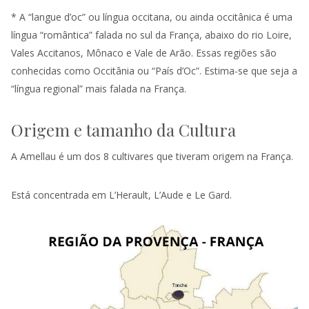
* A “langue d’oc” ou língua occitana, ou ainda occitânica é uma
língua “romântica” falada no sul da França, abaixo do rio Loire,
Vales Accitanos, Mônaco e Vale de Arão. Essas regiões são
conhecidas como Occitânia ou “País d’Oc”. Estima-se que seja a
“língua regional” mais falada na França.
Origem e tamanho da Cultura
A Amellau é um dos 8 cultivares que tiveram origem na França.
Está concentrada em L’Herault, L’Aude e Le Gard.