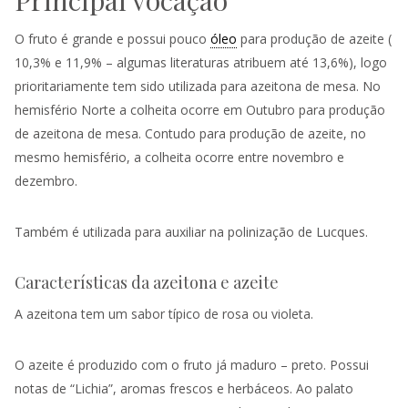
O fruto é grande e possui pouco
óleo
para produção de azeite (
10,3% e 11,9% – algumas literaturas atribuem até 13,6%), logo
prioritariamente tem sido utilizada para azeitona de mesa. No
hemisfério Norte a colheita ocorre em Outubro para produção
de azeitona de mesa. Contudo para produção de azeite, no
mesmo hemisfério, a colheita ocorre entre novembro e
dezembro.
Também é utilizada para auxiliar na polinização de Lucques.
Características da azeitona e azeite
A azeitona tem um sabor típico de rosa ou violeta.
O azeite é produzido com o fruto já maduro – preto. Possui
notas de “Lichia”, aromas frescos e herbáceos. Ao palato