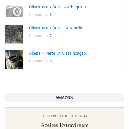
Oliveiras no Brasil – Arbequina
Comments:
8
Oliveiras no Brasil: Koroneiki
Comments:
7
Azeite – Parte IV: Classificação
Comments:
6
AMAZON
OLIVAPEDIA RECOMENDA
Azeites Extravirgem