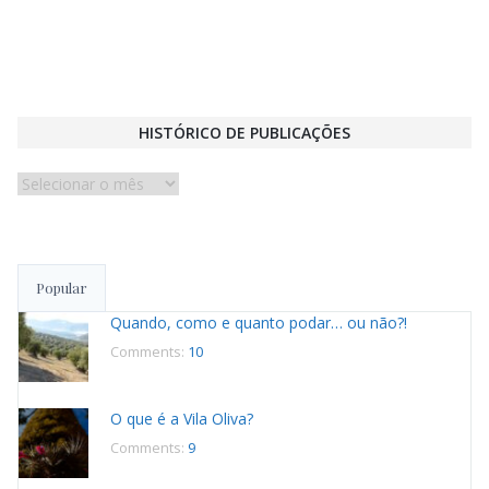
HISTÓRICO DE PUBLICAÇÕES
Histórico
de
publicações
Popular
Quando, como e quanto podar… ou não?!
Comments:
10
O que é a Vila Oliva?
Comments:
9