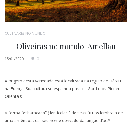
CULTIVARES NO MUNDO
Oliveiras no mundo: Amellau
15/01/2020
0
A origem desta variedade está localizada na região de Hérault
na França. Sua cultura se espalhou para os Gard e os Pirineus
Orientais.
A forma “esburacada” ( lenticelas ) de seus frutos lembra a de
uma amêndoa, daí seu nome derivado da langue d’oc.*