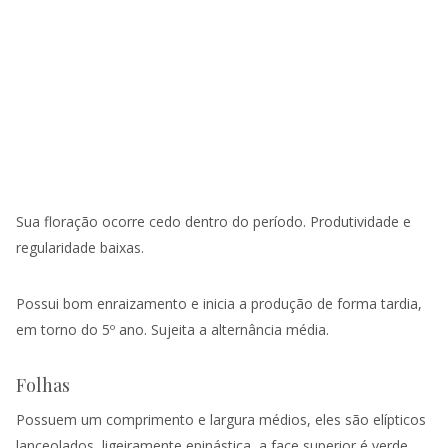
Sua floração ocorre cedo dentro do período. Produtividade e
regularidade baixas.
Possui bom enraizamento e inicia a produção de forma tardia,
em torno do 5º ano. Sujeita a alternância média.
Folhas
Possuem um comprimento e largura médios, eles são elípticos
lanceolados, ligeiramente epinástica, a face superior é verde