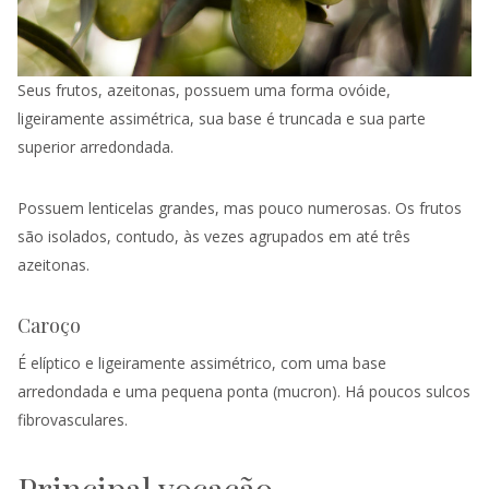
Seus frutos, azeitonas, possuem uma forma ovóide,
ligeiramente assimétrica, sua base é truncada e sua parte
superior arredondada.
Possuem lenticelas grandes, mas pouco numerosas. Os frutos
são isolados, contudo, às vezes agrupados em até três
azeitonas.
Caroço
É elíptico e ligeiramente assimétrico, com uma base
arredondada e uma pequena ponta (mucron). Há poucos sulcos
fibrovasculares.
Principal vocação