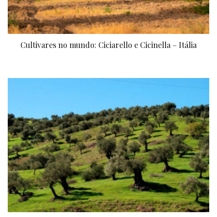
Cultivares no mundo: Ciciarello e Cicinella – Itália