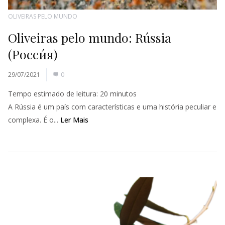
OLIVEIRAS PELO MUNDO
Oliveiras pelo mundo: Rússia
(Росси́я)
29/07/2021
0
Tempo estimado de leitura:
20
minutos
A Rússia é um país com características e uma história peculiar e
complexa. É o...
Ler Mais