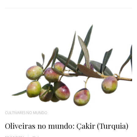
CULTIVARES NO MUNDO
Oliveiras no mundo: Çakir (Turquia)