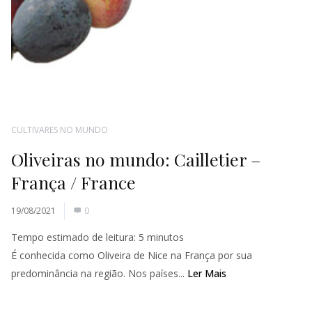
CULTIVARES NO MUNDO
Oliveiras no mundo: Cailletier –
França / France
19/08/2021
0
Tempo estimado de leitura:
5
minutos
É conhecida como Oliveira de Nice na França por sua
predominância na região. Nos países...
Ler Mais