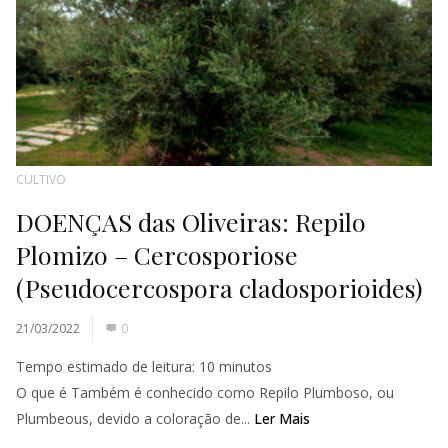
CULTIVO
DOENÇAS das Oliveiras: Repilo
Plomizo – Cercosporiose
(Pseudocercospora cladosporioides)
21/03/2022
0
Tempo estimado de leitura:
10
minutos
O que é Também é conhecido como Repilo Plumboso, ou
Plumbeous, devido a coloração de...
Ler Mais