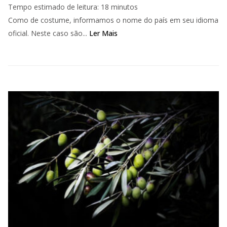
Tempo estimado de leitura:
18
minutos
Como de costume, informamos o nome do país em seu idioma
oficial. Neste caso são...
Ler Mais