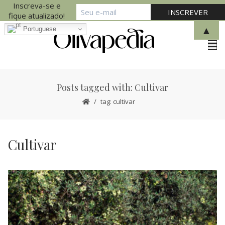
Inscreva-se e
fique atualizado!
▲
Portuguese
Posts tagged with: Cultivar
tag: cultivar
Cultivar