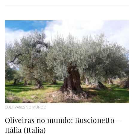
CULTIVARES NO MUNDO
Oliveiras no mundo: Buscionetto –
Itália (Italia)