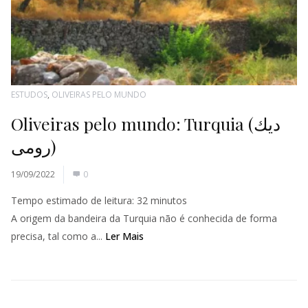
ESTUDOS
,
OLIVEIRAS PELO MUNDO
Oliveiras pelo mundo: Turquia (ديك
رومى)
19/09/2022
0
Tempo estimado de leitura:
32
minutos
A origem da bandeira da Turquia não é conhecida de forma
precisa, tal como a...
Ler Mais