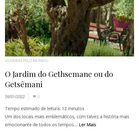
OLIVEIRAS PELO MUNDO
O Jardim do Gethsemane ou do
Getsêmani
09/01/2022
0
Tempo estimado de leitura:
12
minutos
Um dos locais mais emblemáticos, com talvez a história mais
emocionante de todos os tempos....
Ler Mais