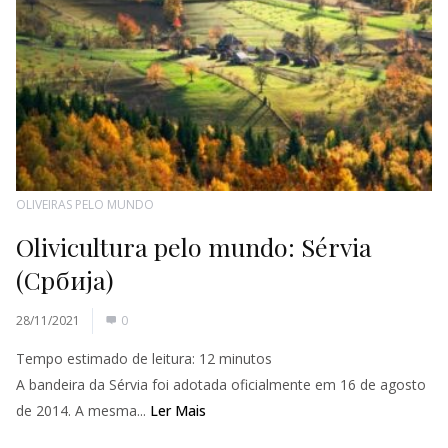
OLIVEIRAS PELO MUNDO
Olivicultura pelo mundo: Sérvia
(Србија)
28/11/2021
0
Tempo estimado de leitura:
12
minutos
A bandeira da Sérvia foi adotada oficialmente em 16 de agosto
de 2014. A mesma...
Ler Mais