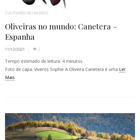
CULTIVARES NO MUNDO
Oliveiras no mundo: Canetera –
Espanha
11/12/2021
2
Tempo estimado de leitura:
4
minutos
Foto de capa: Viveros Sophie A Oliveira Canetera é uma
Ler
Mais