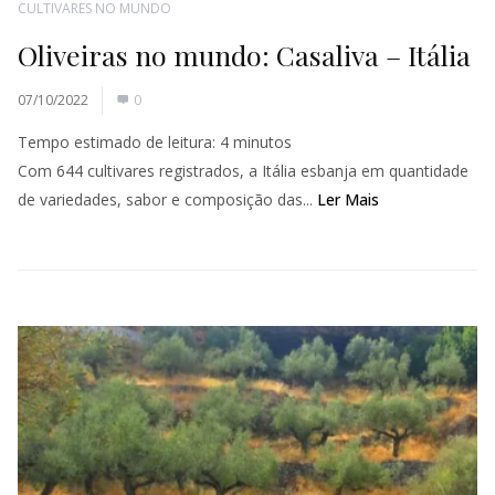
CULTIVARES NO MUNDO
Oliveiras no mundo: Casaliva – Itália
07/10/2022
0
Tempo estimado de leitura:
4
minutos
Com 644 cultivares registrados, a Itália esbanja em quantidade
de variedades, sabor e composição das...
Ler Mais