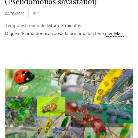
(Pseudomonas savastanoi)
04/03/2022
0
Tempo estimado de leitura:
8
minutos
O que é É uma doença causada por uma bactéria (
Ler Mais