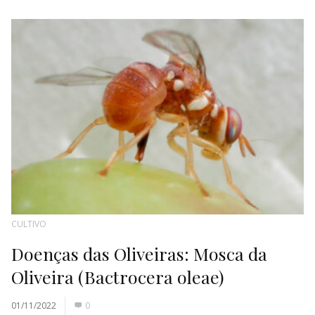
CULTIVO
Doenças das Oliveiras: Mosca da
Oliveira (Bactrocera oleae)
01/11/2022
0