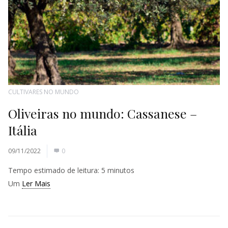
CULTIVARES NO MUNDO
Oliveiras no mundo: Cassanese –
Itália
09/11/2022
0
Tempo estimado de leitura:
5
minutos
Um
Ler Mais