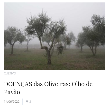
CULTIVO
DOENÇAS das Oliveiras: Olho de
Pavão
14/06/2022
2