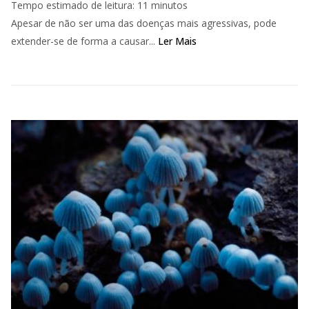
Tempo estimado de leitura:
11
minutos
Apesar de não ser uma das doenças mais agressivas, pode
extender-se de forma a causar...
Ler Mais