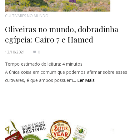
CULTIVARES NO MUNDO
Oliveiras no mundo, dobradinha
egípcia: Cairo 7 e Hamed
13/10/2021
0
Tempo estimado de leitura:
4
minutos
A única coisa em comum que podemos afirmar sobre esses
cultivares, é que ambos possuem...
Ler Mais