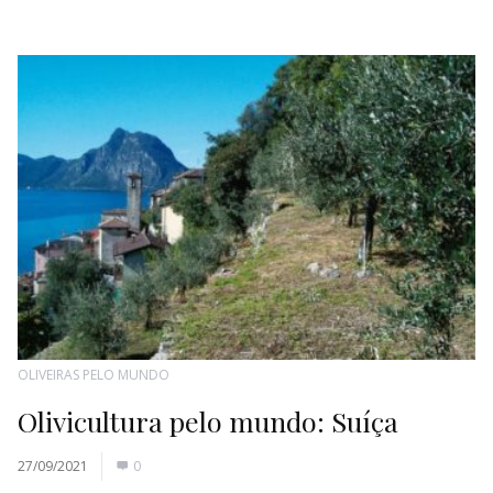
OLIVEIRAS PELO MUNDO
Olivicultura pelo mundo: Suíça
27/09/2021
0