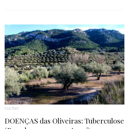
CULTIVO
DOENÇAS das Oliveiras: Tuberculose