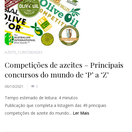
AZEITE
,
CURIOSIDADES
Competições de azeites – Principais
concursos do mundo de ‘P’ a ‘Z’
06/10/2021
0
Tempo estimado de leitura:
4
minutos
Publicação que completa a listagem das 49 principais
competições de azeite do mundo...
Ler Mais