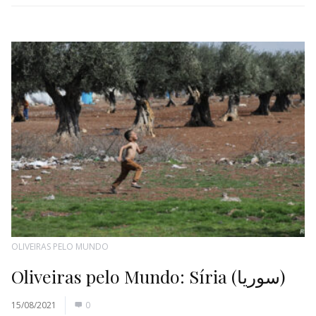
OLIVEIRAS PELO MUNDO
Oliveiras pelo Mundo: Síria (سوريا)
15/08/2021
0