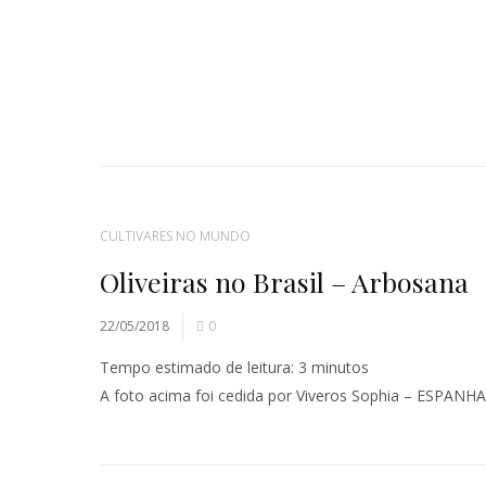
CULTIVARES NO MUNDO
Oliveiras no Brasil – Arbosana
22/05/2018
0
Tempo estimado de leitura:
3
minutos
A foto acima foi cedida por Viveros Sophia – ESPAN