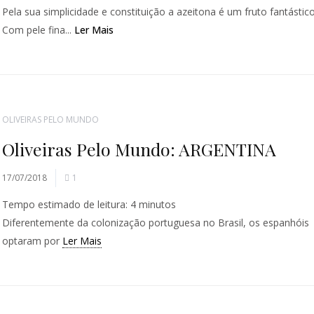
Pela sua simplicidade e constituição a azeitona é um fruto fantástico
Com pele fina...
Ler Mais
OLIVEIRAS PELO MUNDO
Oliveiras Pelo Mundo: ARGENTINA
17/07/2018
1
Tempo estimado de leitura:
4
minutos
Diferentemente da colonização portuguesa no Brasil, os espanhóis
optaram por
Ler Mais