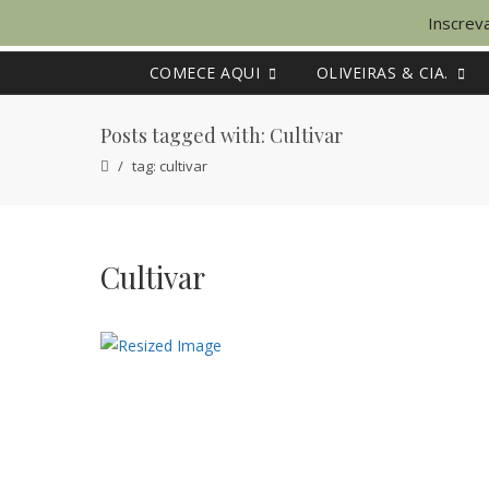
Inscreva
COMECE AQUI
OLIVEIRAS & CIA.
Posts tagged with: Cultivar
tag: cultivar
Cultivar