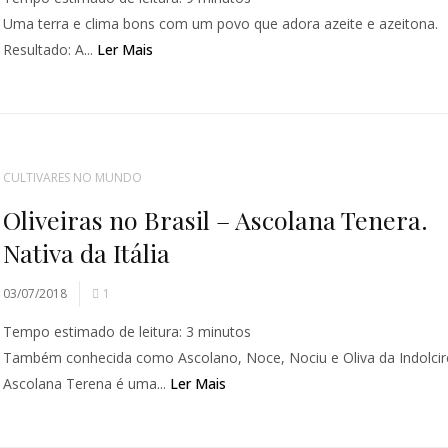
Uma terra e clima bons com um povo que adora azeite e azeitona.
Resultado: A...
Ler Mais
CULTIVARES NO MUNDO
Oliveiras no Brasil – Ascolana Tenera.
Nativa da Itália
03/07/2018
1
Tempo estimado de leitura:
3
minutos
Também conhecida como Ascolano, Noce, Nociu e Oliva da Indolcir
Ascolana Terena é uma...
Ler Mais