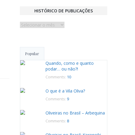
HISTÓRICO DE PUBLICAÇÕES
Histórico
de
publicações
Popular
Quando, como e quanto
podar… ou não?!
Comments:
10
O que é a Vila Oliva?
Comments:
9
Oliveiras no Brasil – Arbequina
Comments:
8
Oliveiras no Brasil: Koroneiki