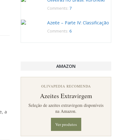
Comments:
7
Azeite – Parte IV: Classificação
Comments:
6
AMAZON
OLIVAPEDIA RECOMENDA
Azeites Extravirgem
Seleção de azeites extravirgem disponíveis
na Amazon.
e, a
Ver produtos