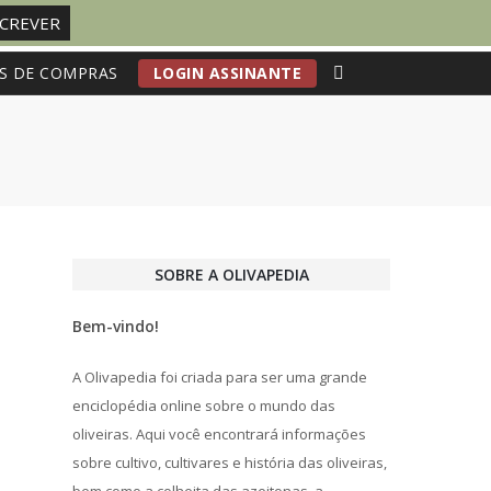
S DE COMPRAS
LOGIN ASSINANTE
SOBRE A OLIVAPEDIA
Bem-vindo!
A Olivapedia foi criada para ser uma grande
enciclopédia online sobre o mundo das
oliveiras. Aqui você encontrará informações
sobre cultivo, cultivares e história das oliveiras,