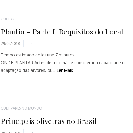
CULTIVO
Plantio – Parte I: Requisitos do Local
29/06/2018
2
Tempo estimado de leitura:
7
minutos
ONDE PLANTAR Antes de tudo há se considerar a capacidade de
adaptação das árvores, ou...
Ler Mais
CULTIVARES NO MUNDO
Principais oliveiras no Brasil
26/06/2018
0