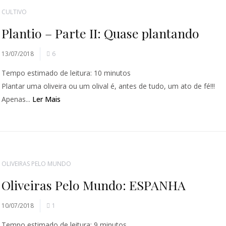
CULTIVO
Plantio – Parte II: Quase plantando
13/07/2018
6
Tempo estimado de leitura:
10
minutos
Plantar uma oliveira ou um olival é, antes de tudo, um ato de fé!!!
Apenas...
Ler Mais
OLIVEIRAS PELO MUNDO
Oliveiras Pelo Mundo: ESPANHA
10/07/2018
1
Tempo estimado de leitura:
9
minutos