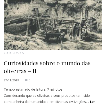
CURIOSIDADES
Curiosidades sobre o mundo das
oliveiras – II
27/11/2019
0
Tempo estimado de leitura:
7
minutos
Considerando que as oliveiras e seus produtos tem sido
companheira da humanidade em diversas civilizações,...
Ler