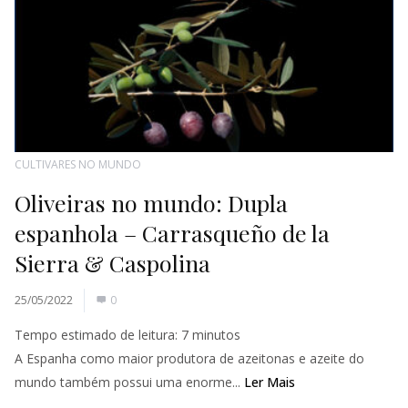
CULTIVARES NO MUNDO
Oliveiras no mundo: Dupla
espanhola – Carrasqueño de la
Sierra & Caspolina
25/05/2022
0
Tempo estimado de leitura:
7
minutos
A Espanha como maior produtora de azeitonas e azeite do
mundo também possui uma enorme...
Ler Mais