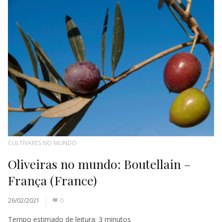
CULTIVARES NO MUNDO
Oliveiras no mundo: Boutellain –
França (France)
26/02/2021
0
Tempo estimado de leitura:
3
minutos