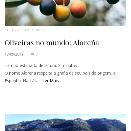
CULTIVARES NO MUNDO
Oliveiras no mundo: Aloreña
13/09/2019
0
Tempo estimado de leitura:
3
minutos
O nome Aloreña respeita a grafia de seu país de origem, a
Espanha. Na Itália...
Ler Mais