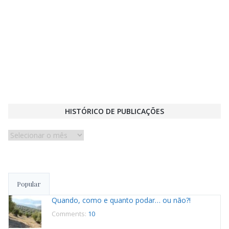
HISTÓRICO DE PUBLICAÇÕES
Histórico
de
publicações
Popular
Quando, como e quanto podar… ou não?!
Comments:
10