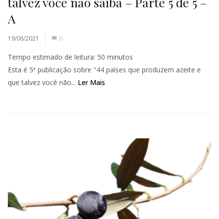
talvez você não saiba – Parte 5 de 5 –
A
19/06/2021
0
Tempo estimado de leitura:
50
minutos
Esta é 5ª publicação sobre "44 países que produzem azeite e
que talvez você não...
Ler Mais