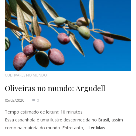
CULTIVARES NO MUNDO
Oliveiras no mundo: Argudell
05/02/2020
0
Tempo estimado de leitura:
10
minutos
Essa espanhola é uma ilustre desconhecida no Brasil, assim
como na maioria do mundo. Entretanto,...
Ler Mais