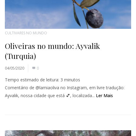
CULTIVARES NO MUNDO
Oliveiras no mundo: Ayvalik
(Turquia)
04/05/2020
0
Tempo estimado de leitura:
3
minutos
Comentário de @lamiaoliva no Instagram, em livre tradução:
Ayvalık, nossa cidade que está 💕, localizada...
Ler Mais