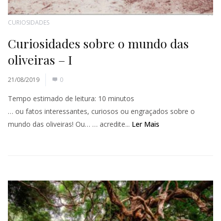
CURIOSIDADES
Curiosidades sobre o mundo das
oliveiras – I
21/08/2019
0
Tempo estimado de leitura:
10
minutos
… ou fatos interessantes, curiosos ou engraçados sobre o
mundo das oliveiras! Ou… … acredite...
Ler Mais