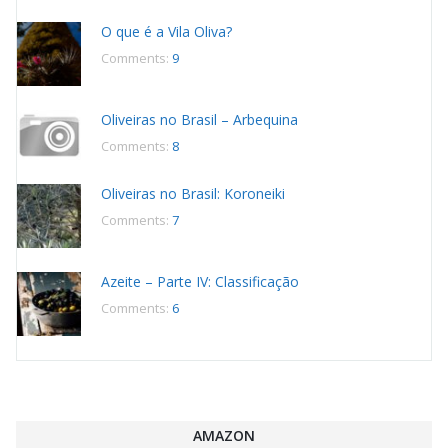
O que é a Vila Oliva?
Comments:
9
Oliveiras no Brasil – Arbequina
Comments:
8
Oliveiras no Brasil: Koroneiki
Comments:
7
Azeite – Parte IV: Classificação
Comments:
6
AMAZON