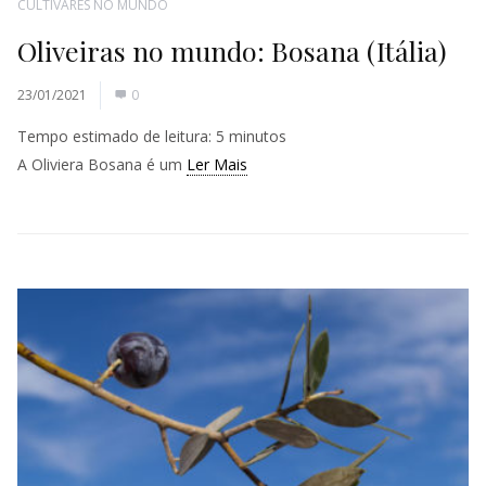
CULTIVARES NO MUNDO
Oliveiras no mundo: Bosana (Itália)
23/01/2021
0
Tempo estimado de leitura:
5
minutos
A Oliviera Bosana é um
Ler Mais