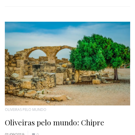
OLIVEIRAS PELO MUNDO
Oliveiras pelo mundo: Chipre
01/09/2019
0