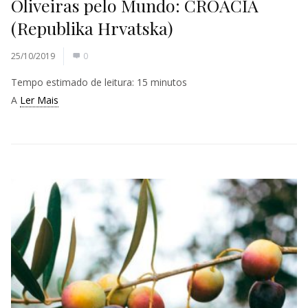
Oliveiras pelo Mundo: CROÁCIA
(Republika Hrvatska)
25/10/2019
0
Tempo estimado de leitura:
15
minutos
A
Ler Mais