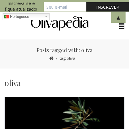
Inscreva-se e
fique atualizado!
▲
Portuguese
Posts tagged with: oliva
tag: oliva
oliva