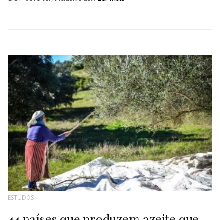
ESTUDOS
44 países que produzem azeite que