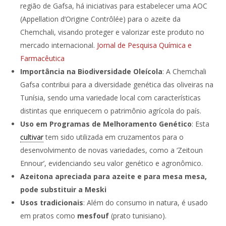
região de Gafsa, há iniciativas para estabelecer uma AOC
(Appellation d’Origine Contrôlée) para o azeite da
Chemchali, visando proteger e valorizar este produto no
mercado internacional. ​
Jornal de Pesquisa Química e
Farmacêutica
Importância na Biodiversidade Oleícola
: A Chemchali
Gafsa contribui para a diversidade genética das oliveiras na
Tunísia, sendo uma variedade local com características
distintas que enriquecem o patrimônio agrícola do país.
Uso em Programas de Melhoramento Genético
: Esta
cultivar
tem sido utilizada em cruzamentos para o
desenvolvimento de novas variedades, como a ‘Zeitoun
Ennour’, evidenciando seu valor genético e agronômico.
Azeitona apreciada para azeite e para mesa mesa,
pode substituir a Meski
Usos tradicionais
: Além do consumo in natura, é usado
em pratos como
mesfouf
(prato tunisiano).