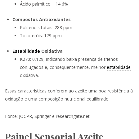
Ácido palmítico: ~14,6%
Compostos Antioxidantes
:
Polifenóis totais: 288 ppm
Tocoferóis: 179 ppm
Estabilidade
Oxidativa
:
K270: 0,129, indicando baixa presença de trienos
conjugados e, consequentemente, melhor
estabilidade
oxidativa.
Essas características conferem ao azeite uma boa resistência à
oxidação e uma composição nutricional equilibrado.
Fonte: JOCPR, Springer e researchgate.net
Painel Sensorial Azeite