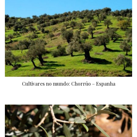
Cultivares no mundo: Chorrúo – Espanha