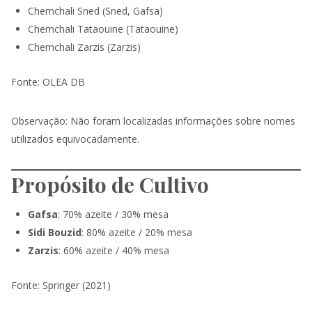
Chemchali Sned (Sned, Gafsa)
Chemchali Tataouine (Tataouine)
Chemchali Zarzis (Zarzis)
Fonte: OLEA DB
Observação: Não foram localizadas informações sobre nomes
utilizados equivocadamente.
Propósito de Cultivo
Gafsa
: 70% azeite / 30% mesa
Sidi Bouzid
: 80% azeite / 20% mesa
Zarzis
: 60% azeite / 40% mesa
Fonte: Springer (2021)