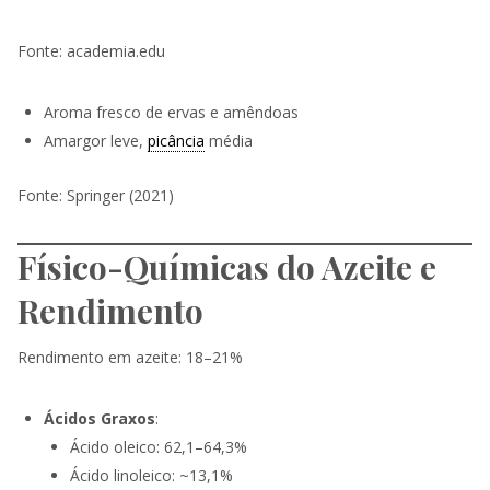
Fonte: academia.edu
Aroma fresco de ervas e amêndoas
Amargor leve,
picância
média
Fonte: Springer (2021)
Físico-Químicas do Azeite e
Rendimento
Rendimento em azeite: 18–21%
Ácidos Graxos
:
Ácido oleico: 62,1–64,3%
Ácido linoleico: ~13,1%