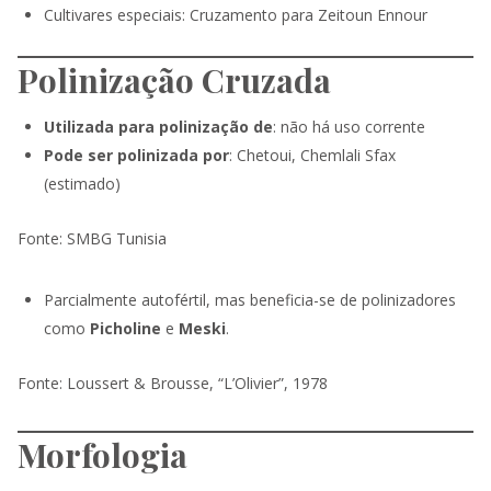
Cultivares especiais: Cruzamento para Zeitoun Ennour
Polinização Cruzada
Utilizada para polinização de
: não há uso corrente
Pode ser polinizada por
: Chetoui, Chemlali Sfax
(estimado)
Fonte: SMBG Tunisia
Parcialmente autofértil, mas beneficia-se de polinizadores
como
Picholine
e
Meski
.
Fonte: Loussert & Brousse, “L’Olivier”, 1978
Morfologia