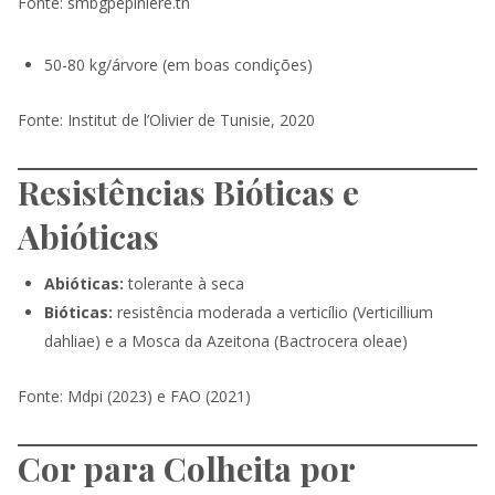
Fonte: smbgpepiniere.tn
50-80 kg/árvore (em boas condições)
Fonte: Institut de l’Olivier de Tunisie, 2020
Resistências Bióticas e
Abióticas
Abióticas:
tolerante à seca
Bióticas:
resistência moderada a verticílio (Verticillium
dahliae) e a Mosca da Azeitona (Bactrocera oleae)
Fonte: Mdpi (2023) e FAO (2021)
Cor para Colheita por