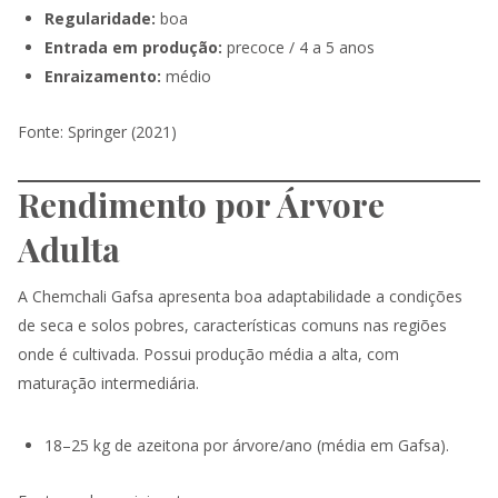
Regularidade:
boa
Entrada em produção:
precoce / 4 a 5 anos
Enraizamento:
médio
Fonte: Springer (2021)
Rendimento por Árvore
Adulta
A Chemchali Gafsa apresenta boa adaptabilidade a condições
de seca e solos pobres, características comuns nas regiões
onde é cultivada. Possui produção média a alta, com
maturação intermediária.
18–25 kg de azeitona por árvore/ano (média em Gafsa).