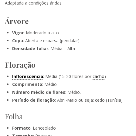
Adaptada a condições áridas.
Árvore
Vigor
: Moderado a alto
Copa
: Aberta e esparsa (pendular)
Densidade foliar
: Média – Alta
Floração
Inflorescência
: Média (15-20 flores por
cacho
)
Comprimento
: Médio
Número médio de flores
: Médio.
Período de floração
: Abril-Maio ou seja: cedo (Tunísia)
Folha
Formato
: Lanceolado
Tamanho
: Pequena