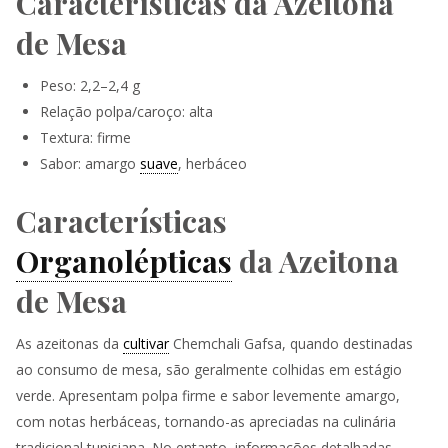
Características da Azeitona
de Mesa
Peso: 2,2–2,4 g
Relação polpa/caroço: alta
Textura: firme
Sabor: amargo
suave
, herbáceo
Características
Organolépticas
da Azeitona
de Mesa
As azeitonas da
cultivar
Chemchali Gafsa, quando destinadas
ao consumo de mesa, são geralmente colhidas em estágio
verde. Apresentam polpa firme e sabor levemente amargo,
com notas herbáceas, tornando-as apreciadas na culinária
tradicional tunisiana. No entanto, informações detalhadas