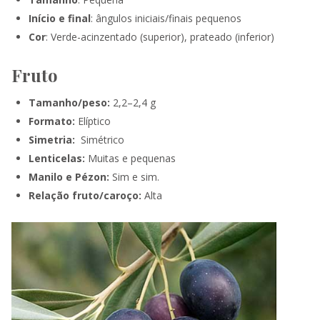
Início e final
: ângulos iniciais/finais pequenos
Cor
: Verde-acinzentado (superior), prateado (inferior)
Fruto
Tamanho/peso:
2,2–2,4 g
Formato:
Elíptico
Simetria:
Simétrico
Lenticelas:
Muitas e pequenas
Manilo e Pézon:
Sim e sim.
Relação fruto/caroço:
Alta