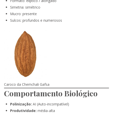
Formato: elíptico / alongado
Simetria: simétrico
Mucro: presente
Sulcos: profundos e numerosos
Caroco da Chemchali Gafsa
Comportamento Biológico
Polinização:
AI (Auto-incompatível)
Produtividade:
média-alta