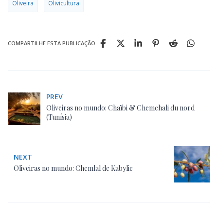
Oliveira
Olivicultura
COMPARTILHE ESTA PUBLICAÇÃO
PREV
Oliveiras no mundo: Chaïbi & Chemchali du nord
(Tunísia)
NEXT
Oliveiras no mundo: Chemlal de Kabylie