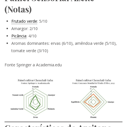
(Notas)
Frutado verde
: 5/10
Amargor: 2/10
Picância
: 4/10
Aromas dominantes: ervas (6/10), amêndoa verde (5/10),
tomate verde (3/10)
Fonte Springer a Academia.edu