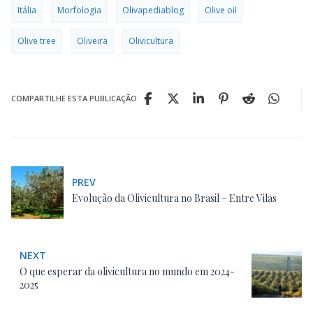
Itália
Morfologia
Olivapediablog
Olive oil
Olive tree
Oliveira
Olivicultura
COMPARTILHE ESTA PUBLICAÇÃO
PREV
Evolução da Olivicultura no Brasil – Entre Vilas
NEXT
O que esperar da olivicultura no mundo em 2024-
2025