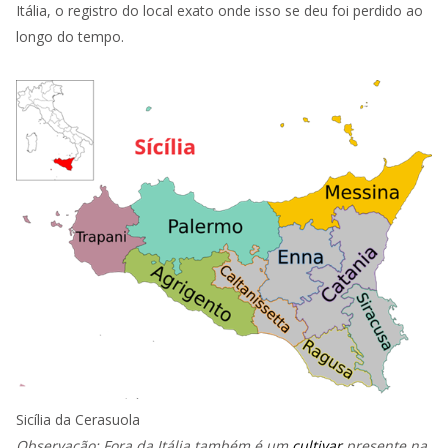
Itália, o registro do local exato onde isso se deu foi perdido ao
longo do tempo.
Sicília da Cerasuola
Observação: Fora da Itália também é um
cultivar
presente na