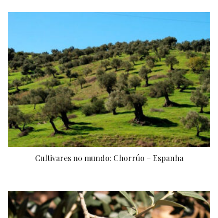
Cultivares no mundo: Chorrúo – Espanha