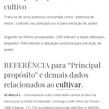
cultivo
Trata-se de uma azeitona consumida como “azeitona de
mesa”, contudo seu principal uso é para extração de azeite.
Segundo as fontes pesquisadas, 23% indicam a dupla utilização,
enquanto 76% indicam a utilização exclusiva para extração de
azeite.
REFERÊNCIA para “Principal
propósito” e demais dados
relacionados ao
cultivar
.
Di Marco L
. –
Orientamenti sulla scelta delle varietà di olivo da
mensa per la Sicilia Occidentale. Convegno sulle Olive da Tavola –
1989. Páginas: 171-176. Accademia Nazionale dell’Olivo e dell’Olio.