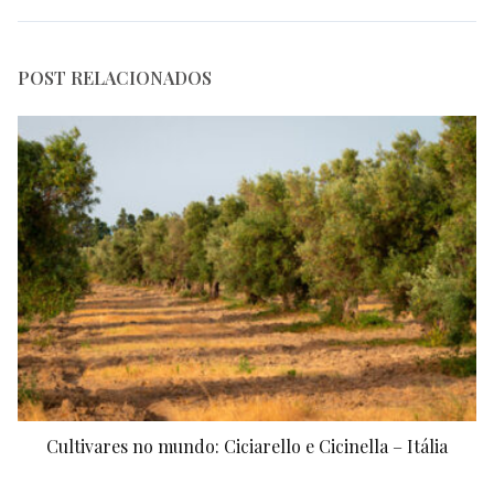
POST RELACIONADOS
Cultivares no mundo: Ciciarello e Cicinella – Itália