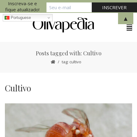
Inscreva-se e
fique atualizado!
▲
Portuguese
Posts tagged with: Cultivo
tag: cultivo
Cultivo