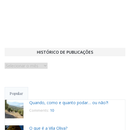
HISTÓRICO DE PUBLICAÇÕES
Histórico
de
publicações
Popular
Quando, como e quanto podar… ou não?!
Comments:
10
O que é a Vila Oliva?