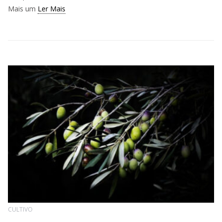
Mais um
Ler Mais
CULTIVO