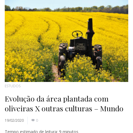
ESTUDOS
Evolução da área plantada com
oliveiras X outras culturas – Mundo
19/02/2020
0
Tempo estimado de leitura:
9
minutos