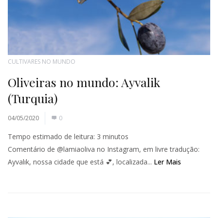
CULTIVARES NO MUNDO
Oliveiras no mundo: Ayvalik
(Turquia)
04/05/2020
0
Tempo estimado de leitura:
3
minutos
Comentário de @lamiaoliva no Instagram, em livre tradução:
Ayvalık, nossa cidade que está 💕, localizada...
Ler Mais