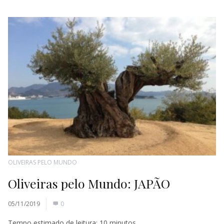
OLIVEIRAS PELO MUNDO
Oliveiras pelo Mundo: JAPÃO
05/11/2019
0
Tempo estimado de leitura:
10
minutos