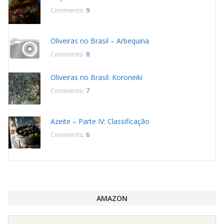
Comments:
9
Oliveiras no Brasil – Arbequina
Comments:
8
Oliveiras no Brasil: Koroneiki
Comments:
7
Azeite – Parte IV: Classificação
Comments:
6
AMAZON