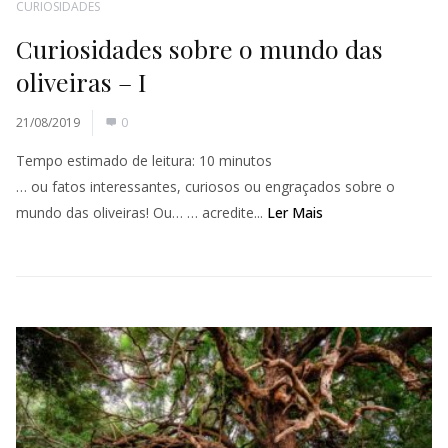
CURIOSIDADES
Curiosidades sobre o mundo das
oliveiras – I
21/08/2019
0
Tempo estimado de leitura:
10
minutos
… ou fatos interessantes, curiosos ou engraçados sobre o
mundo das oliveiras! Ou… … acredite...
Ler Mais