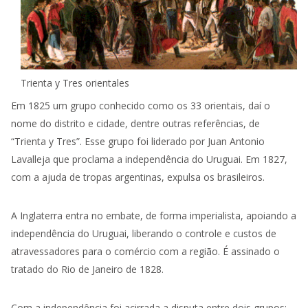
Trienta y Tres orientales
Em 1825 um grupo conhecido como os 33 orientais, daí o
nome do distrito e cidade, dentre outras referências, de
“Trienta y Tres”. Esse grupo foi liderado por Juan Antonio
Lavalleja que proclama a independência do Uruguai. Em 1827,
com a ajuda de tropas argentinas, expulsa os brasileiros.
A Inglaterra entra no embate, de forma imperialista, apoiando a
independência do Uruguai, liberando o controle e custos de
atravessadores para o comércio com a região. É assinado o
tratado do Rio de Janeiro de 1828.
Com a independência foi acirrada a disputa entre dois grupos: