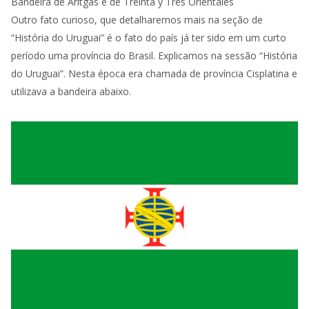
Bandeira de Aritgas e de Treinta y Tres Orientales
Outro fato curioso, que detalharemos mais na seção de
“História do Uruguai” é o fato do país já ter sido em um curto
período uma província do Brasil. Explicamos na sessão “História
do Uruguai”. Nesta época era chamada de província Cisplatina e
utilizava a bandeira abaixo.