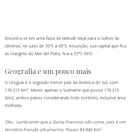
Encontra-se em uma faixa de latitude ideal para o cultivo de
oliveiras, no caso de 30ºS a 45ºS. Assunção, sua capital que fica
as margens do Mar del Plata, fica a 33°S 56’O.
Geografia e um pouco mais
O Uruguai é o segundo menor país da América do Sul, com
176.215 km². Menor apenas o Suriname que possui 176.215
Km2, ambos países considerando todo território, inclusive área
molhada.
Obs.: Lembrando que a Guina Francesa não conta, pois é um
território francês ultramarino. Possui 83.846 Km².