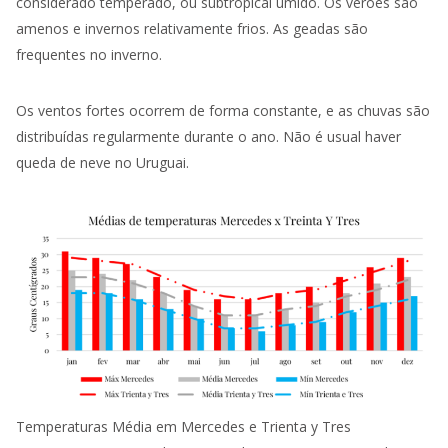
considerado temperado, ou subtropical úmido. Os verões são
amenos e invernos relativamente frios. As geadas são
frequentes no inverno.
Os ventos fortes ocorrem de forma constante, e as chuvas são
distribuídas regularmente durante o ano. Não é usual haver
queda de neve no Uruguai.
Temperaturas Média em Mercedes e Trienta y Tres