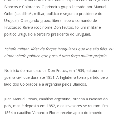
Blancos e Colorados. O primeiro grupo liderado por Manuel
Oribe (caudilho*, militar, político e segundo presidente do
Uruguai). O segundo grupo, liberal, sob o comando de
Fructuoso Rivera (codinome Don Frutos, foi um militar e
político uruguaio e terceiro presidente do Uruguai).
*
chefe militar, líder de forças irregulares que lhe são fiéis, ou
ainda: chefe político que possui uma força militar própria.
No início do mandato de Don Frutos, em 1939, estoura a
guerra civil que dura até 1851. A Inglaterra toma partido pelo
lado dos Colorados e a argentina pelos Blancos.
Juan Manuel Rosas, caudilho argentino, ordena a invasão do
país, mas é deposto em 1852, e os invasores se retiram. Em
1864 o caudilho Venancio Flores recebe apoio do império