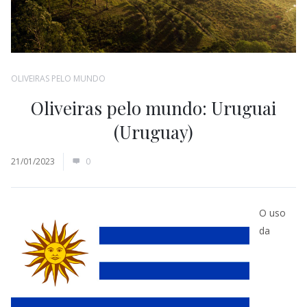
OLIVEIRAS PELO MUNDO
Oliveiras pelo mundo: Uruguai
(Uruguay)
21/01/2023
0
O uso
da