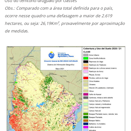
Uso do território-uruguaio por classes
Obs.: Comparado com a área total definida para o país,
ocorre nesse quadro uma defasagem a maior de 2.619
hectares, ou seja: 26,19Km², provavelmente por aproximação
de medida
s.