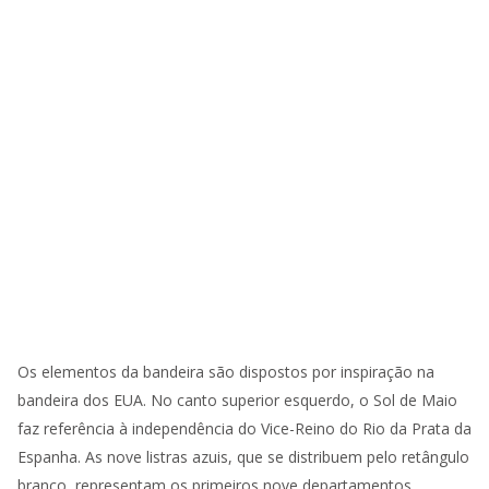
Os elementos da bandeira são dispostos por inspiração na
bandeira dos EUA. No canto superior esquerdo, o Sol de Maio
faz referência à independência do Vice-Reino do Rio da Prata da
Espanha. As nove listras azuis, que se distribuem pelo retângulo
branco, representam os primeiros nove departamentos.