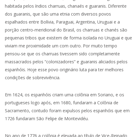
habitada pelos índios charruas, chanaés e guaranis. Diferente
dos guaranis, que são uma etnia com diversos povos
espalhados entre Bolívia, Paraguai, Argentina, Uruguai e a
porção centro-meridional do Brasil, os charruas e chanés são
pequenas tribos que existem de forma isolada no Uruguai e que
viviam me proximidade um com outro. Por muito tempo
pensou-se que os charruas tivessem sido completamente
massacrados pelos “colonizadores” e guaranis aliciados pelos
espanhóis. Hoje esse povo originário luta para ter melhores
condições de sobrevivência.
Em 1624, os espanhóis criam uma colônia em Soriano, e os
portugueses logo após, em 1680, fundaram a Colônia de
Sacramento, contudo foram expulsos pelos espanhóis que em
1726 fundaram São Felipe de Montevidéu.
No ano de 1776 a colônia é elevada ao título de Vice-Reinado