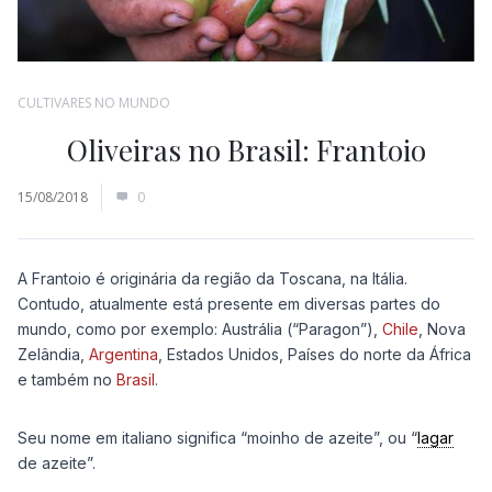
CULTIVARES NO MUNDO
Oliveiras no Brasil: Frantoio
15/08/2018
0
A Frantoio é originária da região da Toscana, na Itália.
Contudo, atualmente está presente em diversas partes do
mundo, como por exemplo: Austrália (“Paragon”),
Chile
, Nova
Zelândia,
Argentina
, Estados Unidos, Países do norte da África
e também no
Brasil
.
Seu nome em italiano significa “moinho de azeite”, ou “
lagar
de azeite”.