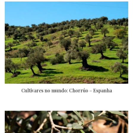
Cultivares no mundo: Chorrúo – Espanha