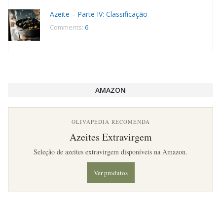
Azeite – Parte IV: Classificação
Comments:
6
AMAZON
OLIVAPEDIA RECOMENDA
Azeites Extravirgem
Seleção de azeites extravirgem disponíveis na Amazon.
Ver produtos