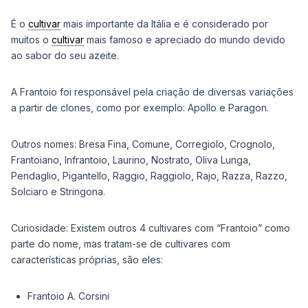
É o
cultivar
mais importante da Itália e é considerado por
muitos o
cultivar
mais famoso e apreciado do mundo devido
ao sabor do seu azeite.
A Frantoio foi responsável pela criação de diversas variações
a partir de clones, como por exemplo: Apollo e Paragon.
Outros nomes: Bresa Fina, Comune, Corregiolo, Crognolo,
Frantoiano, Infrantoio, Laurino, Nostrato, Oliva Lunga,
Pendaglio, Pigantello, Raggio, Raggiolo, Rajo, Razza, Razzo,
Solciaro e Stringona.
Curiosidade: Existem outros 4 cultivares com “Frantoio” como
parte do nome, mas tratam-se de cultivares com
características próprias, são eles:
Frantoio A. Corsini