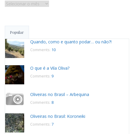
Histórico
de
publicações
Popular
Quando, como e quanto podar… ou não?!
Comments:
10
O que é a Vila Oliva?
Comments:
9
Oliveiras no Brasil – Arbequina
Comments:
8
Oliveiras no Brasil: Koroneiki
Comments:
7