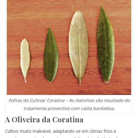
Folhas do Cultivar Coratina – As manchas são resultado do
tratamento preventivo com calda bordalesa.
A Oliveira da Coratina
Cultivo muito maleável, adaptando-se em climas frios e