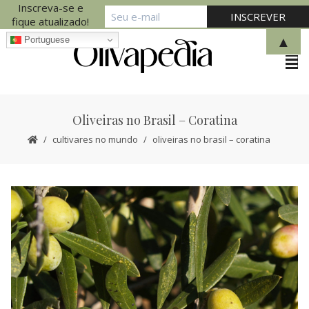
Inscreva-se e
fique atualizado!
▲
Portuguese
Oliveiras no Brasil – Coratina
cultivares no mundo
oliveiras no brasil – coratina