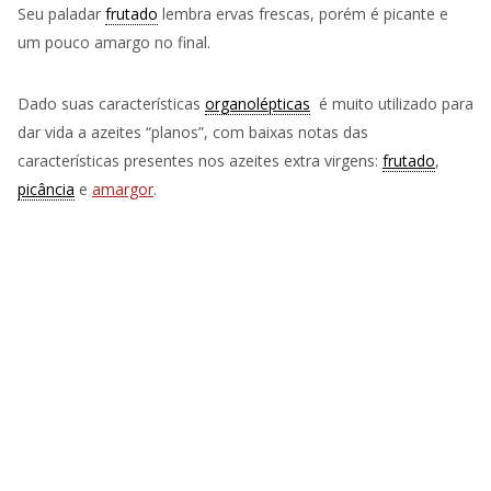
Seu paladar
frutado
lembra ervas frescas, porém é picante e
um pouco amargo no final.
Dado suas características
organolépticas
é muito utilizado para
dar vida a azeites “planos”, com baixas notas das
características presentes nos azeites extra virgens:
frutado
,
picância
e
amargor
.