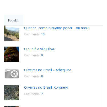
de
publicações
Popular
Quando, como e quanto podar… ou não?!
Comments:
10
O que é a Vila Oliva?
Comments:
9
Oliveiras no Brasil – Arbequina
Comments:
8
Oliveiras no Brasil: Koroneiki
Comments:
7