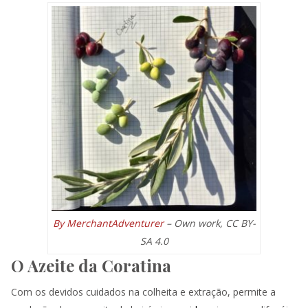
By MerchantAdventurer
– Own work, CC BY-
SA 4.0
O Azeite da Coratina
Com os devidos cuidados na colheita e extração, permite a