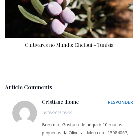
Cultivares no Mundo: Chetoui – Tunísia
Article Comments
Cristiane thome
RESPONDER
18/08/2025 08:09
Bom dia . Gostaria de adquirir 10 mudas
pequenas da Oliveira . Meu cep : 15084067,