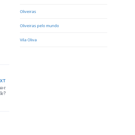
Oliveiras
Oliveiras pelo mundo
Vila Oliva
EXT
na e
le?