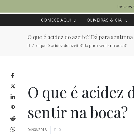
Inscreva
COMECE AQUI
OLIVEIRAS & CIA.
O que é acidez do azeite? Dá para sentir na
o que é acidez do azeite? dá para sentir na boca?
O que é acidez 
sentir na boca?
04/08/2018
0