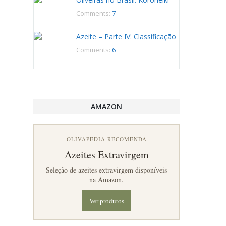
Comments:
7
Azeite – Parte IV: Classificação
Comments:
6
AMAZON
OLIVAPEDIA RECOMENDA
Azeites Extravirgem
Seleção de azeites extravirgem disponíveis
na Amazon.
Ver produtos