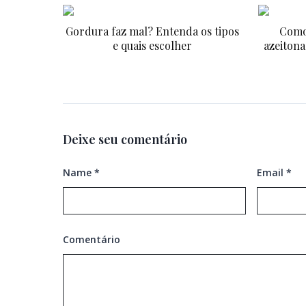
Gordura faz mal? Entenda os tipos
Como
e quais escolher
azeitona
Deixe seu comentário
Name
*
Email
*
Comentário