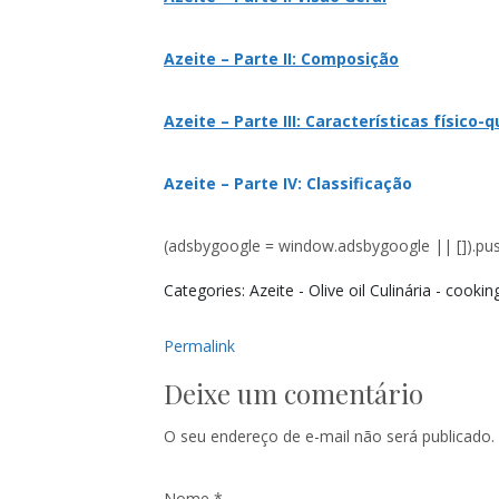
Azeite – Parte II: Composição
Azeite – Parte III: Características físico-
Azeite – Parte IV: Classificação
(adsbygoogle = window.adsbygoogle || []).push
Categories: Azeite - Olive oil Culinária - cookin
Permalink
Deixe um comentário
O seu endereço de e-mail não será publicado.
Nome
*