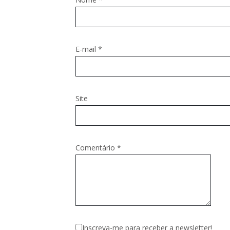
E-mail
*
Site
Comentário
*
Inscreva-me para receber a newsletter!