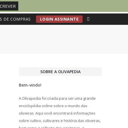
S DE COMPRAS
LOGIN ASSINANTE
SOBRE A OLIVAPEDIA
Bem-vindo!
A Olivapedia foi criada para ser uma grande
enciclopédia online sobre o mundo das
oliveiras. Aqui você encontrará informações
sobre cultivo, cultivares e história das oliveiras,