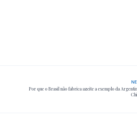
N
Por que o Brasil não fabrica azeite a exemplo da Argenti
Chi