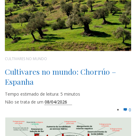
CULTIVARES NO MUNDO
Cultivares no mundo: Chorrúo –
Espanha
Tempo estimado de leitura:
5
minutos
Não se trata de um
08/04/2026
0