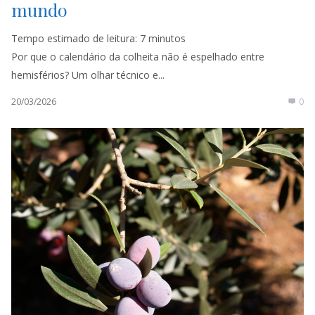
mundo
Tempo estimado de leitura:
7
minutos
Por que o calendário da colheita não é espelhado entre
hemisférios? Um olhar técnico e...
20/03/2026
0