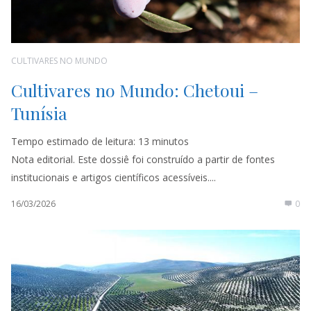
CULTIVARES NO MUNDO
Cultivares no Mundo: Chetoui –
Tunísia
Tempo estimado de leitura:
13
minutos
Nota editorial. Este dossiê foi construído a partir de fontes
institucionais e artigos científicos acessíveis....
16/03/2026
0