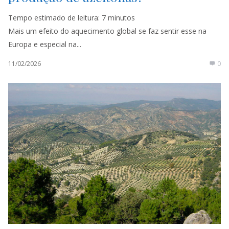
Tempo estimado de leitura:
7
minutos
Mais um efeito do aquecimento global se faz sentir esse na
Europa e especial na...
11/02/2026
0