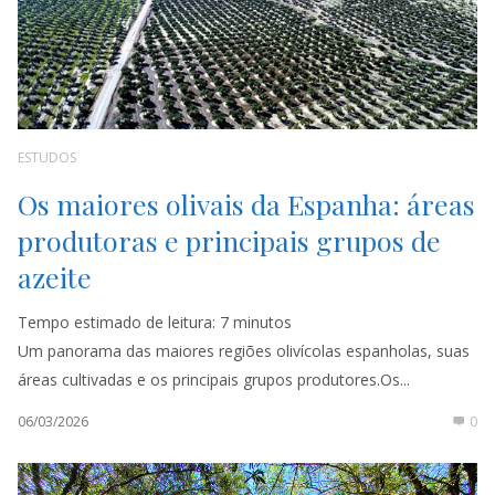
ESTUDOS
Os maiores olivais da Espanha: áreas
produtoras e principais grupos de
azeite
Tempo estimado de leitura:
7
minutos
Um panorama das maiores regiões olivícolas espanholas, suas
áreas cultivadas e os principais grupos produtores.Os...
06/03/2026
0