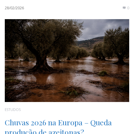
28/02/2026
0
ESTUDOS
Chuvas 2026 na Europa – Queda
produção de azeitonas?