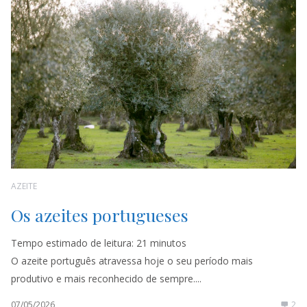
AZEITE
Os azeites portugueses
Tempo estimado de leitura:
21
minutos
O azeite português atravessa hoje o seu período mais
produtivo e mais reconhecido de sempre....
07/05/2026
2