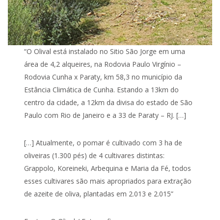
“O Olival está instalado no Sitio São Jorge em uma
área de 4,2 alqueires, na Rodovia Paulo Virgínio –
Rodovia Cunha x Paraty, km 58,3 no município da
Estância Climática de Cunha. Estando a 13km do
centro da cidade, a 12km da divisa do estado de São
Paulo com Rio de Janeiro e a 33 de Paraty – RJ. […]
[…] Atualmente, o pomar é cultivado com 3 ha de
oliveiras (1.300 pés) de 4 cultivares distintas:
Grappolo, Koreineki, Arbequina e Maria da Fé, todos
esses cultivares são mais apropriados para extração
de azeite de oliva, plantadas em 2.013 e 2.015”