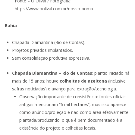
Fonte – O Olival / Fotografia:
https://www.oolival.com.br/nosso-poma
Bahia
Chapada Diamantina (Rio de Contas).
Projetos privados implantados.
Sem consolidação produtiva expressiva.
Chapada Diamantina – Rio de Contas
: plantio iniciado há
mais de 15 anos; houve
colheitas de azeitona
(inclusive
safras noticiadas) e avanço para extração/tecnologia.
Observação importante de consistência: fontes oficiais
antigas mencionam “6 mil hectares”, mas isso aparece
como anúncio/projeção e não como área efetivamente
plantada/produzindo; o que é bem documentado é a
existência do projeto e colheitas locais.