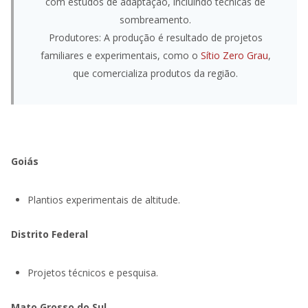
com estudos de adaptação, incluindo técnicas de
sombreamento.
Produtores: A produção é resultado de projetos
familiares e experimentais, como o
Sítio Zero Grau
,
que comercializa produtos da região.
Goiás
Plantios experimentais de altitude.
Distrito Federal
Projetos técnicos e pesquisa.
Mato Grosso do Sul