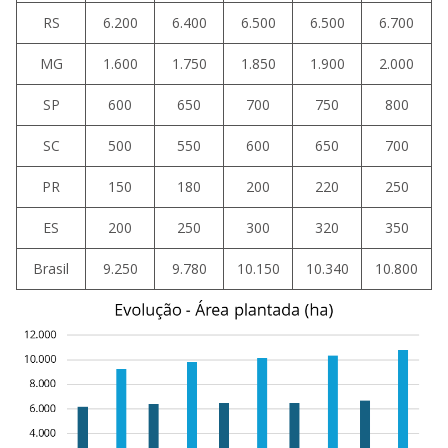
RS
6.200
6.400
6.500
6.500
6.700
MG
1.600
1.750
1.850
1.900
2.000
SP
600
650
700
750
800
SC
500
550
600
650
700
PR
150
180
200
220
250
ES
200
250
300
320
350
Brasil
9.250
9.780
10.150
10.340
10.800