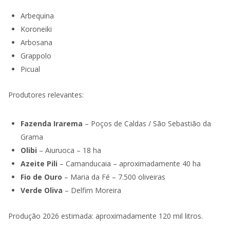
Arbequina
Koroneiki
Arbosana
Grappolo
Picual
Produtores relevantes:
Fazenda Irarema
– Poços de Caldas / São Sebastião da
Grama
Olibi
– Aiuruoca – 18 ha
Azeite Pili
– Camanducaia – aproximadamente 40 ha
Fio de Ouro
– Maria da Fé – 7.500 oliveiras
Verde Oliva
– Delfim Moreira
Produção 2026 estimada: aproximadamente 120 mil litros.