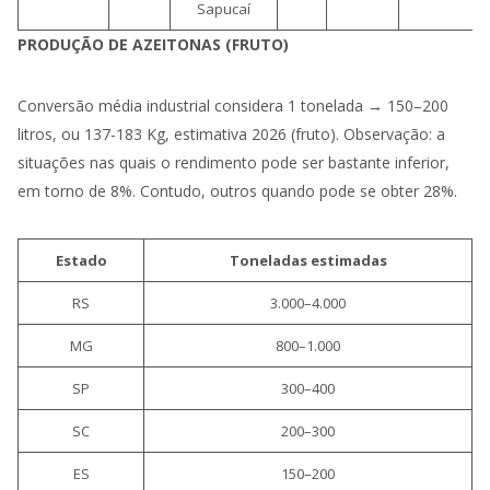
Sapucaí
PRODUÇÃO DE AZEITONAS (FRUTO)
Conversão média industrial considera 1 tonelada → 150–200
litros, ou 137-183 Kg, estimativa 2026 (fruto). Observação: a
situações nas quais o rendimento pode ser bastante inferior,
em torno de 8%. Contudo, outros quando pode se obter 28%.
Estado
Toneladas estimadas
RS
3.000–4.000
MG
800–1.000
SP
300–400
SC
200–300
ES
150–200