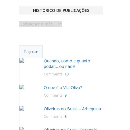
HISTÓRICO DE PUBLICAÇÕES
Histórico
de
publicações
Popular
Quando, como e quanto
podar… ou não?!
Comments:
10
O que é a Vila Oliva?
Comments:
9
Oliveiras no Brasil – Arbequina
Comments:
8
Oliveiras no Brasil: Koroneiki