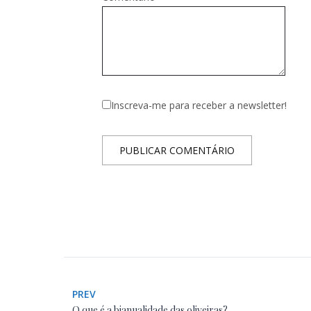
Inscreva-me para receber a newsletter!
PREV
O que é a bianualidade das oliveiras?