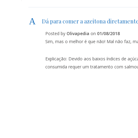
A
Dá para comer a azeitona diretament
Posted by
Olivapedia
on
01/08/2018
Sim, mas o melhor é que não! Mal não faz, 
Explicação: Devido aos baixos índices de açú
consumida requer um tratamento com salmou