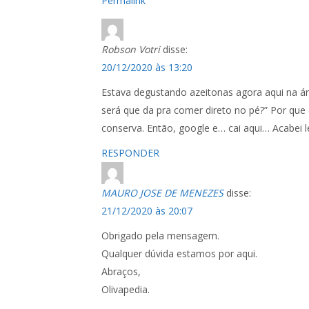
Permalink
Robson Votri
disse:
20/12/2020 às 13:20
Estava degustando azeitonas agora aqui na ár
será que da pra comer direto no pé?” Por que
conserva. Então, google e… cai aqui… Acabei l
RESPONDER
MAURO JOSE DE MENEZES
disse:
21/12/2020 às 20:07
Obrigado pela mensagem.
Qualquer dúvida estamos por aqui.
Abraços,
Olivapedia.