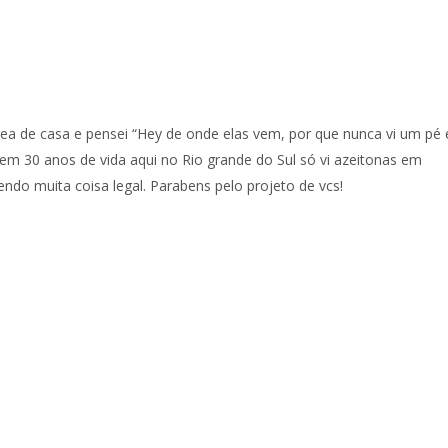
ea de casa e pensei “Hey de onde elas vem, por que nunca vi um pé 
 em 30 anos de vida aqui no Rio grande do Sul só vi azeitonas em
endo muita coisa legal. Parabens pelo projeto de vcs!