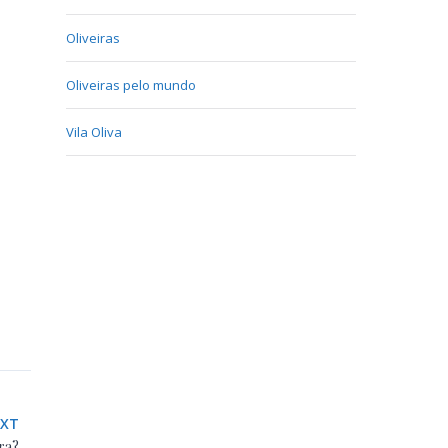
Oliveiras
Oliveiras pelo mundo
Vila Oliva
EXT
ra?