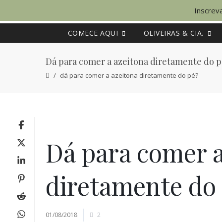
Inscreva
COMECE AQUI
OLIVEIRAS & CIA.
Dá para comer a azeitona diretamente do 
dá para comer a azeitona diretamente do pé?
Dá para comer a
diretamente do
01/08/2018
2