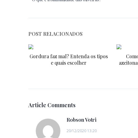
POST RELACIONADOS
Gordura faz mal? Entenda os tipos
Como
e quais escolher
azeitona
Article Comments
Robson Votri
20/12/2020 13:20