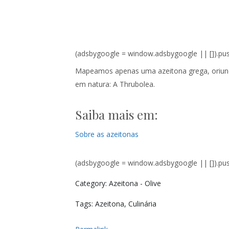
(adsbygoogle = window.adsbygoogle || []).push
Mapeamos apenas uma azeitona grega, oriund
em natura: A Thrubolea.
Saiba mais em:
Sobre as azeitonas
(adsbygoogle = window.adsbygoogle || []).push
Category: Azeitona - Olive
Tags: Azeitona, Culinária