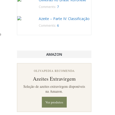
Comments:
7
Azeite – Parte IV: Classificação
Comments:
6
e
AMAZON
OLIVAPEDIA RECOMENDA
Azeites Extravirgem
Seleção de azeites extravirgem disponíveis
na Amazon.
Ver produtos