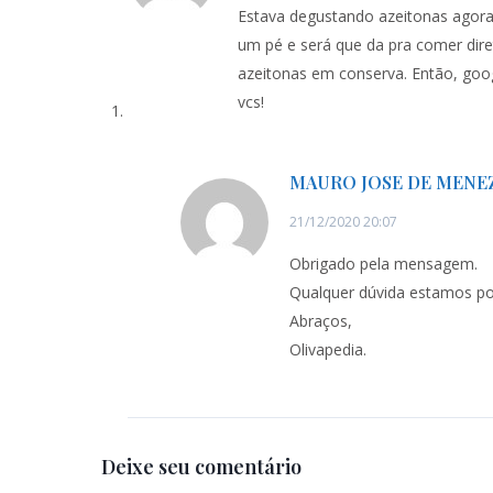
Estava degustando azeitonas agora 
um pé e será que da pra comer dire
azeitonas em conserva. Então, goog
vcs!
MAURO JOSE DE MENE
21/12/2020 20:07
Obrigado pela mensagem.
Qualquer dúvida estamos po
Abraços,
Olivapedia.
Deixe seu comentário