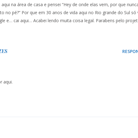
aqui na área de casa e pensei “Hey de onde elas vem, por que nunca
to no pé?” Por que em 30 anos de vida aqui no Rio grande do Sul só 
le e… cai aqui… Acabei lendo muita coisa legal. Parabens pelo proje
ZES
RESPO
r aqui.