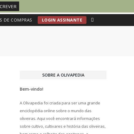
S DE COMPRAS
LOGIN ASSINANTE
SOBRE A OLIVAPEDIA
Bem-vindo!
A Olivapedia foi criada para ser uma grande
enciclopédia online sobre o mundo das
oliveiras. Aqui você encontrará informações
sobre cultivo, cultivares e história das oliveiras,