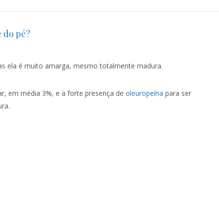
e do pé?
mas ela é muito amarga, mesmo totalmente madura.
car, em média 3%, e a forte presença de
oleuropeína
para ser
ra.