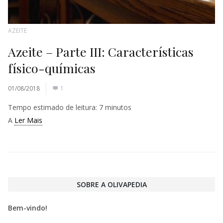
AZEITE
Azeite – Parte III: Características
físico-químicas
01/08/2018
1
Tempo estimado de leitura:
7
minutos
A
Ler Mais
SOBRE A OLIVAPEDIA
Bem-vindo!