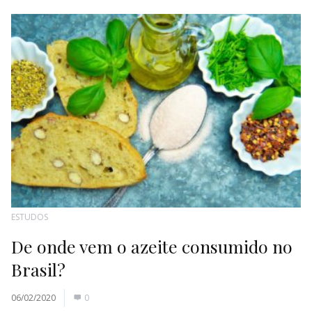
ESTUDOS
De onde vem o azeite consumido no
Brasil?
06/02/2020
0