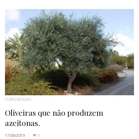
CURIOSIDADES
Oliveiras que não produzem
azeitonas.
17/08/2019
0