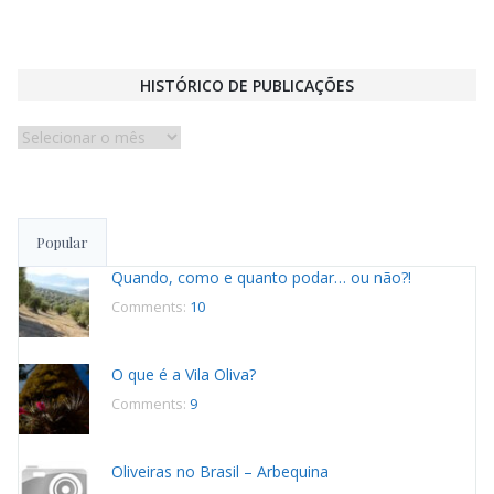
HISTÓRICO DE PUBLICAÇÕES
Histórico
de
publicações
Popular
Quando, como e quanto podar… ou não?!
Comments:
10
O que é a Vila Oliva?
Comments:
9
Oliveiras no Brasil – Arbequina