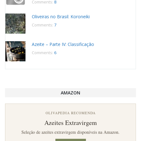
Comments:
8
Oliveiras no Brasil: Koroneiki
Comments:
7
Azeite – Parte IV: Classificação
Comments:
6
AMAZON
OLIVAPEDIA RECOMENDA
Azeites Extravirgem
Seleção de azeites extravirgem disponíveis na Amazon.