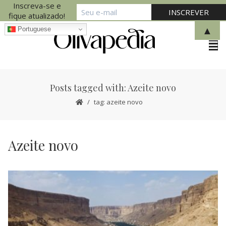
Inscreva-se e
fique atualizado!
▲
Portuguese
Posts tagged with: Azeite novo
tag: azeite novo
Azeite novo