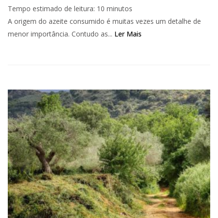
Tempo estimado de leitura:
10
minutos
A origem do azeite consumido é muitas vezes um detalhe de
menor importância. Contudo as...
Ler Mais