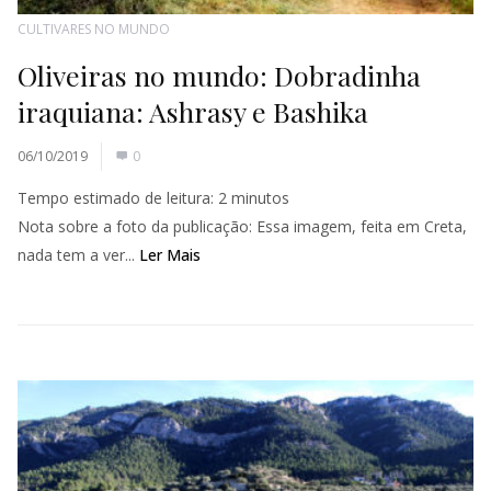
CULTIVARES NO MUNDO
Oliveiras no mundo: Dobradinha
iraquiana: Ashrasy e Bashika
06/10/2019
0
Tempo estimado de leitura:
2
minutos
Nota sobre a foto da publicação: Essa imagem, feita em Creta,
nada tem a ver...
Ler Mais