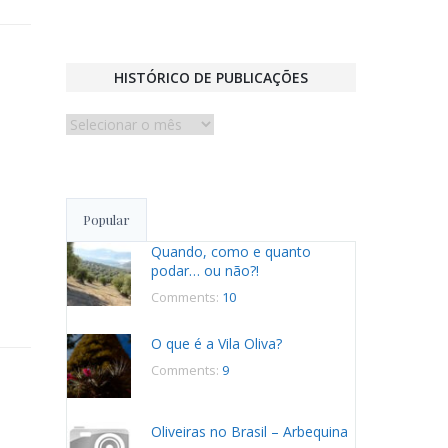
HISTÓRICO DE PUBLICAÇÕES
Histórico
de
publicações
Popular
Quando, como e quanto
podar… ou não?!
Comments:
10
O que é a Vila Oliva?
Comments:
9
Oliveiras no Brasil – Arbequina