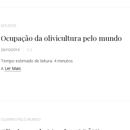
ESTUDOS
Ocupação da olivicultura pelo mundo
26/10/2019
2
Tempo estimado de leitura:
4
minutos
A
Ler Mais
OLIVEIRAS PELO MUNDO