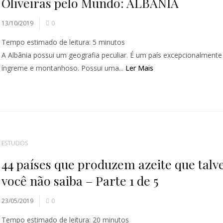
Oliveiras pelo Mundo: ALBÂNIA
13/10/2019
0
Tempo estimado de leitura:
5
minutos
A Albânia possui um geografia peculiar. É um país excepcionalmente
íngreme e montanhoso. Possui uma...
Ler Mais
ESTUDOS
44 países que produzem azeite que talv
você não saiba – Parte 1 de 5
23/05/2019
0
Tempo estimado de leitura:
20
minutos