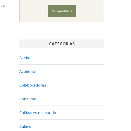
o a
Ver produtos
CATEGORIAS
Azeite
Azeitona
Colaboradores
Consumo
Cultivares no mundo
Cultivo