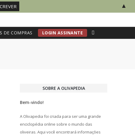
▲
S DE COMPRAS
LOGIN ASSINANTE
SOBRE A OLIVAPEDIA
Bem-vindo!
A Olivapedia foi criada para ser uma grande
enciclopédia online sobre o mundo das
oliveiras. Aqui você encontrará informações