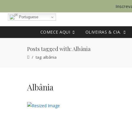
Inscreva
Portuguese
COMECE AQUI
OLIVEIRAS & CIA.
Posts tagged with: Albânia
tag: albânia
Albânia