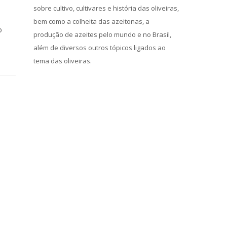
sobre cultivo, cultivares e história das oliveiras,
bem como a colheita das azeitonas, a
o
produção de azeites pelo mundo e no Brasil,
além de diversos outros tópicos ligados ao
tema das oliveiras.