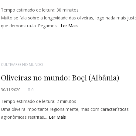
Tempo estimado de leitura:
30
minutos
Muito se fala sobre a longevidade das oliveiras, logo nada mais just
que demonstra-la. Pegamos...
Ler Mais
CULTIVARES NO MUNDO
Oliveiras no mundo: Boçi (Albânia)
30/11/2020
0
Tempo estimado de leitura:
2
minutos
Uma oliveira importante regionalmente, mas com características
agronômicas restritas....
Ler Mais