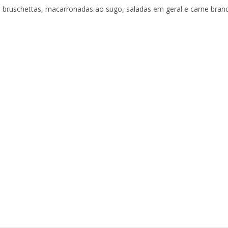
uschettas, macarronadas ao sugo, saladas em geral e carne branc