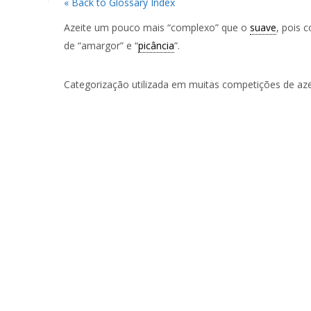
« Back to Glossary Index
Azeite um pouco mais “complexo” que o
suave
, pois 
de “amargor” e “
picância
”.
Categorização utilizada em muitas competições de aze