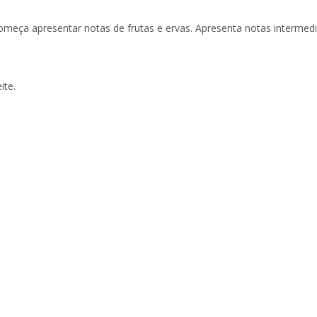
começa apresentar notas de frutas e ervas. Apresenta notas intermedi
ite.