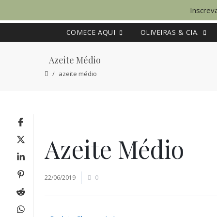
Inscreva
COMECE AQUI
OLIVEIRAS & CIA.
Azeite Médio
azeite médio
Azeite Médio
22/06/2019
0