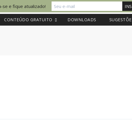
-se e fique atualizado!
CONTEÚDO GRATUITO
DOWNLOADS
SUGESTÕE