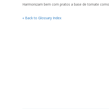
Harmonizam bem com pratos a base de tomate como br
« Back to Glossary Index