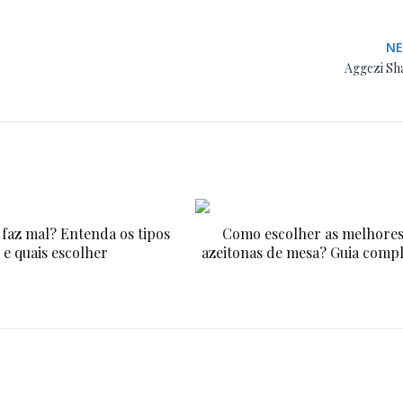
N
Aggezi Sh
faz mal? Entenda os tipos
Como escolher as melhore
e quais escolher
azeitonas de mesa? Guia comp