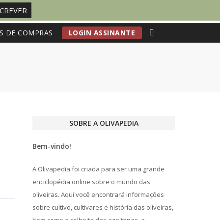
S DE COMPRAS
LOGIN ASSINANTE
SOBRE A OLIVAPEDIA
Bem-vindo!
A Olivapedia foi criada para ser uma grande
enciclopédia online sobre o mundo das
oliveiras. Aqui você encontrará informações
sobre cultivo, cultivares e história das oliveiras,