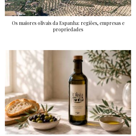
Os maiores olivais da Espanha: regiões, empresas e
propriedades