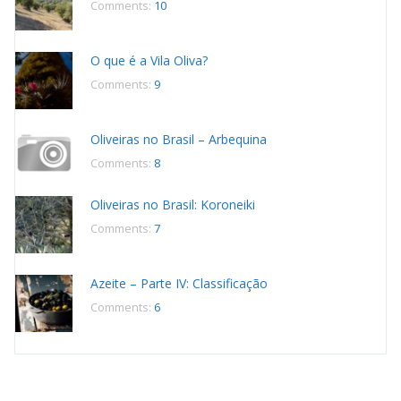
Comments:
10
O que é a Vila Oliva?
Comments:
9
Oliveiras no Brasil – Arbequina
Comments:
8
Oliveiras no Brasil: Koroneiki
Comments:
7
Azeite – Parte IV: Classificação
Comments:
6