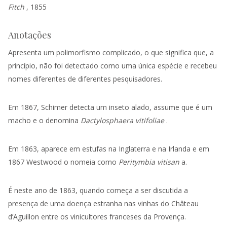
Fitch
, 1855
Anotações
Apresenta um polimorfismo complicado, o que significa que, a
princípio, não foi detectado como uma única espécie e recebeu
nomes diferentes de diferentes pesquisadores.
Em 1867, Schimer detecta um inseto alado, assume que é um
macho e o denomina
Dactylosphaera vitifoliae
.
Em 1863, aparece em estufas na Inglaterra e na Irlanda e em
1867 Westwood o nomeia como
Peritymbia vitisan
a.
É neste ano de 1863, quando começa a ser discutida a
presença de uma doença estranha nas vinhas do Château
d’Aguillon entre os vinicultores franceses da Provença.