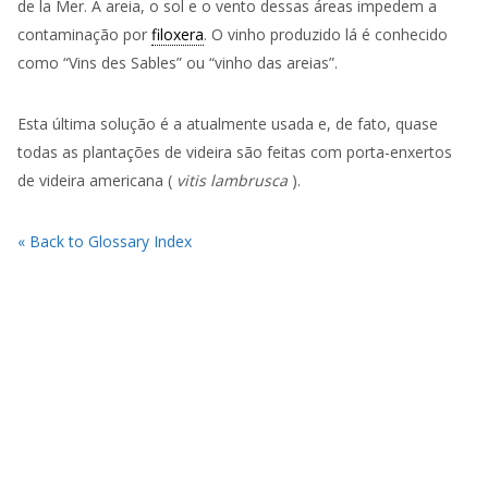
de la Mer. A areia, o sol e o vento dessas áreas impedem a
contaminação por
filoxera
. O vinho produzido lá é conhecido
como “Vins des Sables” ou “vinho das areias”.
Esta última solução é a atualmente usada e, de fato, quase
todas as plantações de videira são feitas com porta-enxertos
de videira americana (
vitis lambrusca
).
« Back to Glossary Index