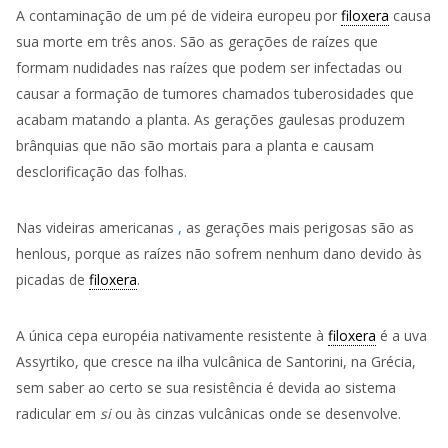
A contaminação de um pé de videira europeu por
filoxera
causa
sua morte em três anos. São as gerações de raízes que
formam nudidades nas raízes que podem ser infectadas ou
causar a formação de tumores chamados tuberosidades que
acabam matando a planta. As gerações gaulesas produzem
brânquias que não são mortais para a planta e causam
desclorificação das folhas.
Nas
videiras
americanas
,
as gerações mais perigosas são as
henlous, porque as raízes não sofrem nenhum dano devido às
picadas de
filoxera
.
A única cepa européia nativamente resistente à
filoxera
é a uva
Assyrtiko, que cresce na ilha vulcânica de Santorini, na Grécia,
sem saber ao certo se sua resistência é devida ao sistema
radicular em
si
ou às cinzas vulcânicas onde se desenvolve.