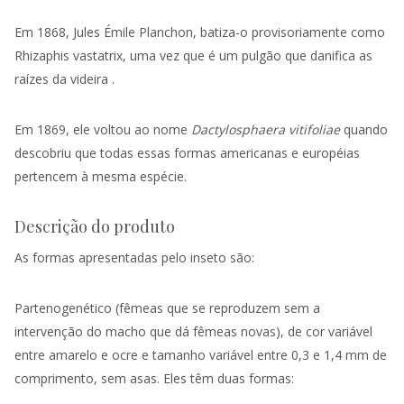
Em 1868, Jules Émile Planchon, batiza-o provisoriamente como
Rhizaphis vastatrix, uma vez que é um pulgão que danifica as
raízes da
videira
.
Em 1869, ele voltou ao nome
Dactylosphaera vitifoliae
quando
descobriu que todas essas formas americanas e européias
pertencem à mesma espécie.
Descrição do produto
As formas apresentadas pelo inseto são:
Partenogenético
(fêmeas que se reproduzem sem a
intervenção do macho que dá fêmeas novas), de cor variável
entre amarelo e ocre e tamanho variável entre 0,3 e 1,4 mm de
comprimento, sem asas. Eles têm duas formas: