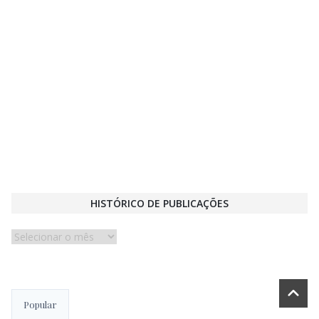
HISTÓRICO DE PUBLICAÇÕES
Histórico
de
publicações
Popular