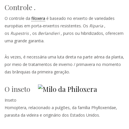
Controle
.
O controle da
filoxera
é baseado no enxerto de variedades
européias em porta-enxertos resistentes. Os
Riparia
,
os
Rupestris
, os
Berlandieri
, puros ou hibridizados, oferecem
uma grande garantia.
Às vezes, é necessária uma luta direta na parte aérea da planta,
por meio de tratamentos de inverno / primavera no momento
das brânquias da primeira geração.
O inseto
Inseto
Homoptera, relacionado a pulgões, da família Phylloxeridae,
parasita da
videira
e originário dos Estados Unidos.