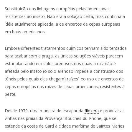
Substituição das linhagens européias pelas americanas
resistentes ao inseto. Não era a solução certa, mas continha a
idéia atualmente aplicada, a de enxertos de cepas européias
em baús americanos.
Embora diferentes tratamentos químicos tenham sido tentados
para acabar com a praga, as únicas soluções viáveis ​​parecem
estar plantando em solos arenosos nos quais a raiz não é
afetada pelo inseto (o solo arenoso impede a construção dos
túneis pelos quais eles chegam) raízes) eo uso de enxertos de
cepas européias nas raízes de cepas americanas, resistentes à
peste.
Desde 1979, uma maneira de escapar da
filoxera
é produzir as
vinhas nas praias da Provença: Bouches-du-Rhône, que se
estende da costa de Gard à cidade marítima de Saintes Maries