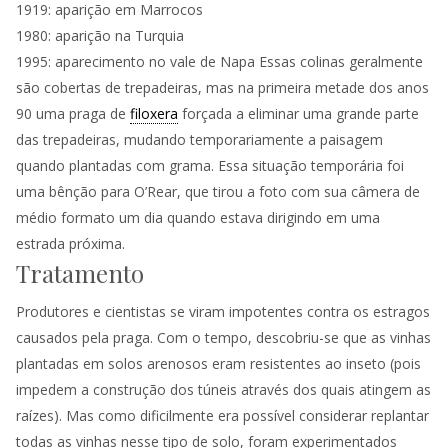
1919: aparição em Marrocos
1980: aparição na Turquia
1995: aparecimento no vale de Napa Essas colinas geralmente
são cobertas de trepadeiras, mas na primeira metade dos anos
90 uma praga de
filoxera
forçada a eliminar uma grande parte
das trepadeiras, mudando temporariamente a paisagem
quando plantadas com grama. Essa situação temporária foi
uma bênção para O’Rear, que tirou a foto com sua câmera de
médio formato um dia quando estava dirigindo em uma
estrada próxima.
Tratamento
Produtores e cientistas se viram impotentes contra os estragos
causados ​​pela praga. Com o tempo, descobriu-se que as vinhas
plantadas em solos arenosos eram resistentes ao inseto (pois
impedem a construção dos túneis através dos quais atingem as
raízes). Mas como dificilmente era possível considerar replantar
todas as vinhas nesse tipo de solo, foram experimentados