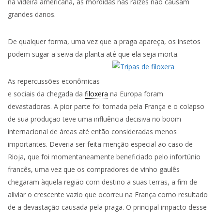
na
videira
americana, as mordidas nas raízes não causam
grandes danos.
De qualquer forma, uma vez que a praga apareça, os insetos
podem sugar a seiva da planta até que ela seja morta.
As repercussões econômicas
e sociais da chegada da
filoxera
na Europa foram
devastadoras. A pior parte foi tomada pela França e o colapso
de sua produção teve uma influência decisiva no boom
internacional de áreas até então consideradas menos
importantes. Deveria ser feita menção especial ao caso de
Rioja, que foi momentaneamente beneficiado pelo infortúnio
francês, uma vez que os compradores de vinho gaulês
chegaram àquela região com destino a suas terras, a fim de
aliviar o crescente vazio que ocorreu na França como resultado
de a devastação causada pela praga. O principal impacto desse