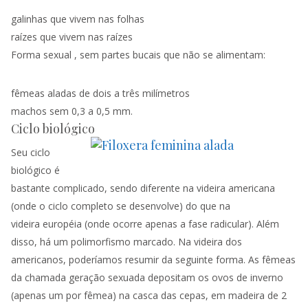
galinhas que vivem nas folhas
raízes que vivem nas raízes
Forma sexual
, sem partes bucais que não se alimentam:
fêmeas aladas de dois a três milímetros
machos sem 0,3 a 0,5 mm.
Ciclo
biológico
Seu ciclo
biológico é
bastante complicado, sendo diferente na
videira
americana
(onde o ciclo completo se desenvolve) do que na
videira
européia (onde ocorre apenas a fase radicular). Além
disso, há um polimorfismo marcado. Na
videira dos
a
mericanos, poderíamos resumir da seguinte forma. As fêmeas
da chamada geração sexuada depositam os ovos de inverno
(apenas um por fêmea) na casca das cepas, em madeira de 2