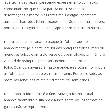
hipertrofia das raízes, parecendo espessamento conhecido
como nudismo, que causa parada no crescimento,
deformações e morte. Nas raízes mais antigas, aparecem
tumores chamados tuberosidades, que são muito mais graves,
pois os microorganismos que a apodrecem penetram na raiz.
Nas
videiras
americanas, o ataque às folhas causa o
aparecimento pela parte inferior das brânquias típicas, mais ou
menos esféricas e amarelo verde ou avermelhado. Um número
variável de brânquias pode ser encontrado na mesma
folha. Quando a invasão é muito grande, eles cobrem o limbo e
as folhas param de crescer, rolam e caem. Por outro lado, as
mordidas feitas nas raízes dificilmente causam danos.
Na Europa, a forma raiz é a única viável; a forma sexual
aparece raramente e sua prole nunca sobrevive; as formas de
galinha não se reproduzem.