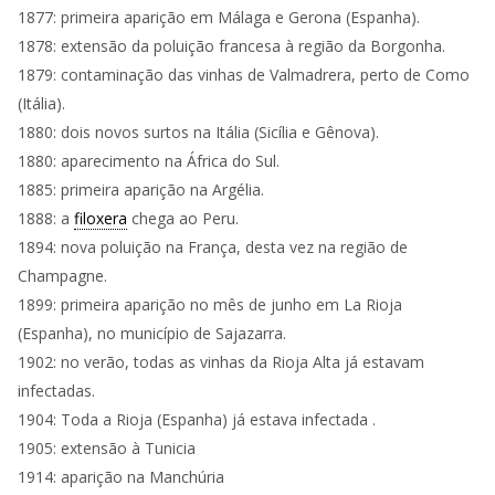
1877: primeira aparição em Málaga e Gerona (Espanha).
1878: extensão da poluição francesa à região da Borgonha.
1879: contaminação das vinhas de Valmadrera, perto de Como
(Itália).
1880: dois novos surtos na Itália (Sicília e Gênova).
1880: aparecimento na África do Sul.
1885: primeira aparição na Argélia.
1888: a
filoxera
chega ao Peru.
1894: nova poluição na França, desta vez na região de
Champagne.
1899: primeira aparição no mês de junho em La Rioja
(Espanha), no município de Sajazarra.
1902: no verão, todas as vinhas da Rioja Alta já estavam
infectadas.
1904: Toda a
Rioja
(Espanha) já estava infectada .
1905: extensão à Tunicia
1914: aparição na Manchúria