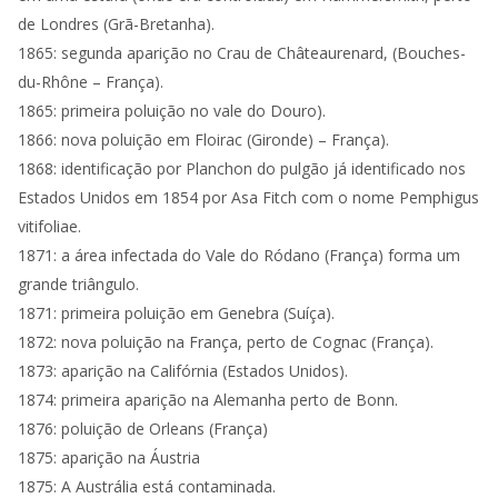
de Londres (Grã-Bretanha).
1865: segunda aparição no Crau de Châteaurenard, (Bouches-
du-Rhône – França).
1865: primeira poluição no vale do Douro).
1866: nova poluição em Floirac (Gironde) – França).
1868: identificação por Planchon do pulgão já identificado nos
Estados Unidos em 1854 por Asa Fitch com o nome Pemphigus
vitifoliae.
1871: a área infectada do Vale do Ródano (França) forma um
grande triângulo.
1871: primeira poluição em Genebra (Suíça).
1872: nova poluição na França, perto de Cognac (França).
1873: aparição na Califórnia (Estados Unidos).
1874: primeira aparição na Alemanha perto de Bonn.
1876: poluição de Orleans (França)
1875: aparição na Áustria
1875: A Austrália está contaminada.