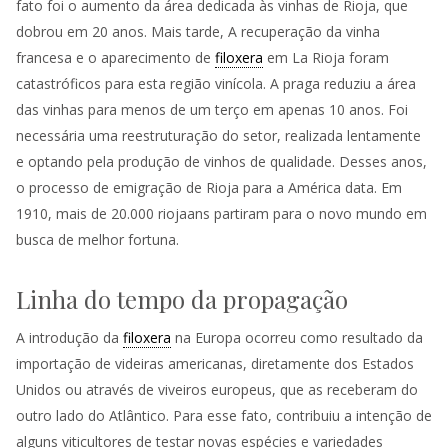
fato foi o aumento da área dedicada às vinhas de Rioja, que
dobrou em 20 anos. Mais tarde, A recuperação da vinha
francesa e o aparecimento de
filoxera
em La Rioja foram
catastróficos para esta região vinícola. A praga reduziu a área
das vinhas para menos de um terço em apenas 10 anos. Foi
necessária uma reestruturação do setor, realizada lentamente
e optando pela produção de vinhos de qualidade. Desses anos,
o processo de emigração de Rioja para a América data. Em
1910, mais de 20.000 riojaans partiram para o novo mundo em
busca de melhor fortuna.
Linha do tempo da propagação
A introdução da
filoxera
na Europa ocorreu como resultado da
importação de videiras americanas, diretamente dos Estados
Unidos ou através de viveiros europeus, que as receberam do
outro lado do Atlântico. Para esse fato, contribuiu a intenção de
alguns viticultores de testar novas espécies e variedades