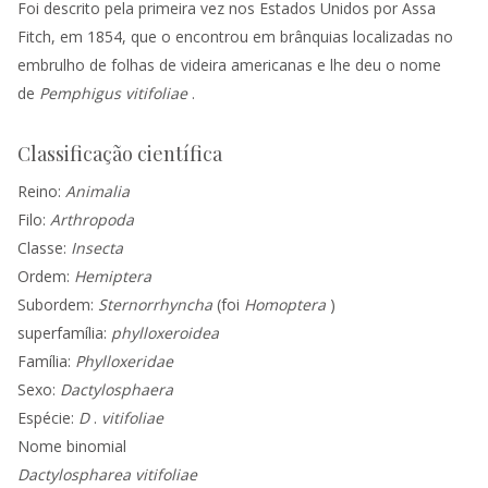
Foi descrito pela primeira vez nos Estados Unidos por Assa
Fitch, em 1854, que o encontrou em brânquias localizadas no
embrulho de folhas de
videira
americanas e lhe deu o nome
de
Pemphigus vitifoliae
.
Classificação científica
Reino:
Animalia
Filo:
Arthropoda
Classe:
Insecta
Ordem:
Hemiptera
Subordem:
Sternorrhyncha
(foi
Homoptera
)
superfamília:
phylloxeroidea
Família:
Phylloxeridae
Sexo:
Dactylosphaera
Espécie:
D
.
vitifoliae
Nome binomial
Dactylospharea vitifoliae