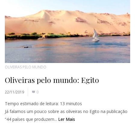
OLIVEIRAS PELO MUNDO
Oliveiras pelo mundo: Egito
22/11/2019
0
Tempo estimado de leitura:
13
minutos
Já falamos um pouco sobre as oliveiras no Egito na publicação
“44 países que produzem...
Ler Mais