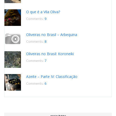
O que é a Vila Oliva?
Comments:
9
Oliveiras no Brasil – Arbequina
Comments:
8
Oliveiras no Brasil: Koroneiki
Comments:
7
Azeite – Parte IV: Classificação
Comments:
6