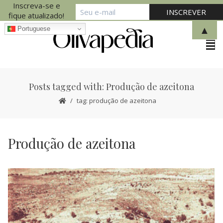
Inscreva-se e
fique atualizado!
▲
Portuguese
Posts tagged with: Produção de azeitona
tag: produção de azeitona
Produção de azeitona