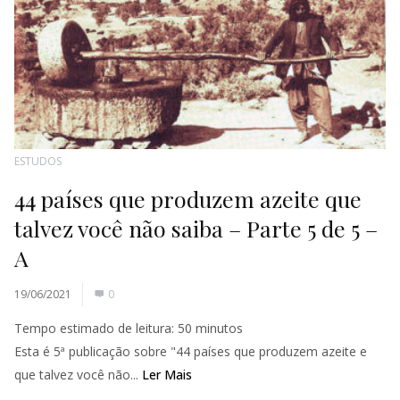
ESTUDOS
44 países que produzem azeite que
talvez você não saiba – Parte 5 de 5 –
A
19/06/2021
0
Tempo estimado de leitura:
50
minutos
Esta é 5ª publicação sobre "44 países que produzem azeite e
que talvez você não...
Ler Mais