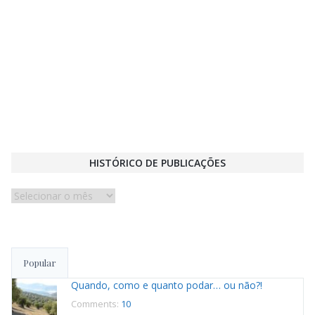
HISTÓRICO DE PUBLICAÇÕES
Histórico
de
publicações
Popular
Quando, como e quanto podar… ou não?!
Comments:
10