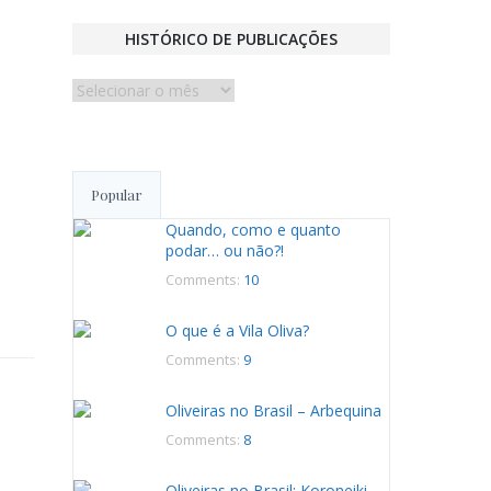
HISTÓRICO DE PUBLICAÇÕES
Histórico
de
publicações
Popular
Quando, como e quanto
podar… ou não?!
Comments:
10
O que é a Vila Oliva?
Comments:
9
Oliveiras no Brasil – Arbequina
Comments:
8
Oliveiras no Brasil: Koroneiki