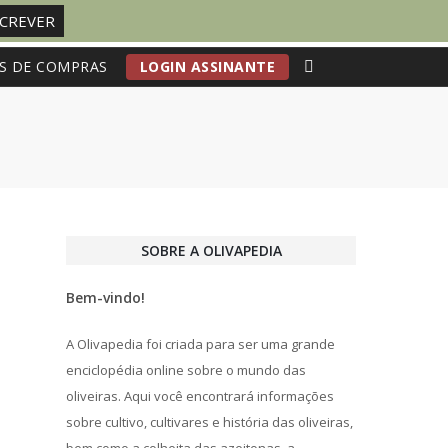
S DE COMPRAS
LOGIN ASSINANTE
SOBRE A OLIVAPEDIA
Bem-vindo!
A Olivapedia foi criada para ser uma grande
enciclopédia online sobre o mundo das
oliveiras. Aqui você encontrará informações
sobre cultivo, cultivares e história das oliveiras,