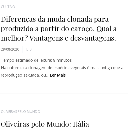
CULTIVO
Diferenças da muda clonada para
produzida a partir do caroço. Qual a
melhor? Vantagens e desvantagens.
29/08/2020
0
Tempo estimado de leitura:
8
minutos
Na natureza a clonagem de espécies vegetais é mais antiga que a
reprodução sexuada, ou...
Ler Mais
OLIVEIRAS PELO MUNDO
Oliveiras pelo Mundo: Itália