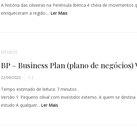
A história das oliveiras na Península Ibérica é cheia de movimentos 
enriqueceram a região....
Ler Mais
ESTUDOS
BP – Business Plan (plano de negócios) V
22/09/2020
2
Tempo estimado de leitura:
7
minutos
Versão 1: Pequeno olival com investidor externo. A quem se destina
estudo A qualquer...
Ler Mais