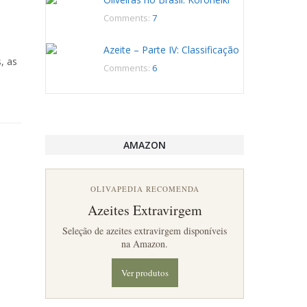
Comments:
7
Azeite – Parte IV: Classificação
, as
Comments:
6
AMAZON
OLIVAPEDIA RECOMENDA
Azeites Extravirgem
Seleção de azeites extravirgem disponíveis
na Amazon.
Ver produtos