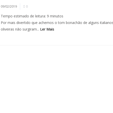
09/02/2019
0
Tempo estimado de leitura:
9
minutos
Por mais divertido que achemos o tom bonachão de alguns italianos
oliveiras não surgiram...
Ler Mais