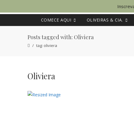
Inscreva
COMECE AQUI
OLIVEIRAS & CIA.
Posts tagged with: Oliviera
tag: oliviera
Oliviera