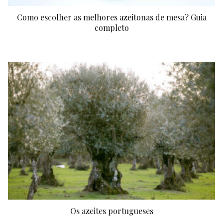
Como escolher as melhores azeitonas de mesa? Guia
completo
Os azeites portugueses