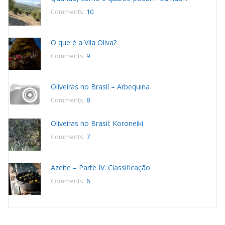
Comments:
10
O que é a Vila Oliva?
Comments:
9
Oliveiras no Brasil – Arbequina
Comments:
8
Oliveiras no Brasil: Koroneiki
Comments:
7
Azeite – Parte IV: Classificação
Comments:
6