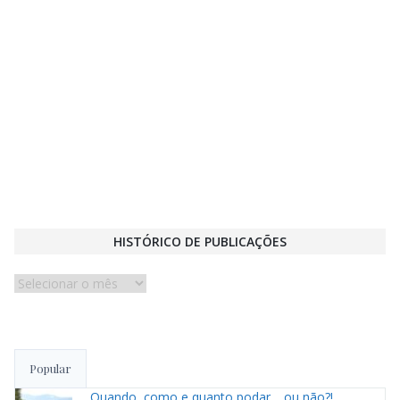
HISTÓRICO DE PUBLICAÇÕES
Histórico
de
publicações
Popular
Quando, como e quanto podar… ou não?!