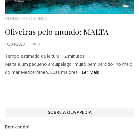
OLIVEIRAS PELO MUNDO
Oliveiras pelo mundo: MALTA
10/04/2020
0
Tempo estimado de leitura:
12
minutos
Malta é um pequeno arquipélago “muito bem perdido” no meio
do mar Mediterrâneo. Suas maiores...
Ler Mais
SOBRE A OLIVAPEDIA
Bem-vindo!