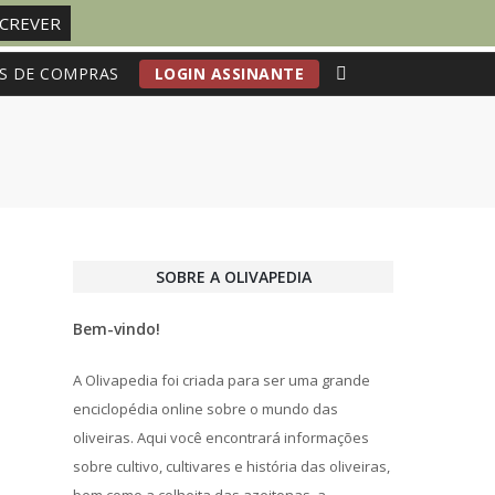
S DE COMPRAS
LOGIN ASSINANTE
SOBRE A OLIVAPEDIA
Bem-vindo!
A Olivapedia foi criada para ser uma grande
enciclopédia online sobre o mundo das
oliveiras. Aqui você encontrará informações
sobre cultivo, cultivares e história das oliveiras,