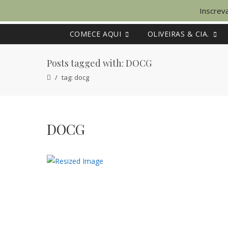
Inscreva
COMECE AQUI
OLIVEIRAS & CIA.
Posts tagged with: DOCG
tag: docg
DOCG