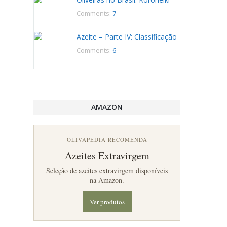
Comments:
7
Azeite – Parte IV: Classificação
Comments:
6
AMAZON
OLIVAPEDIA RECOMENDA
Azeites Extravirgem
Seleção de azeites extravirgem disponíveis
na Amazon.
Ver produtos