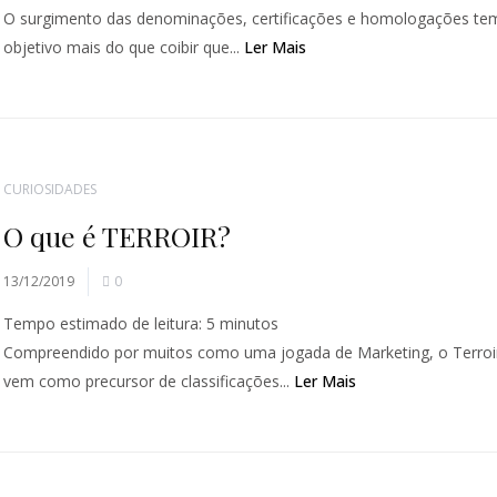
O surgimento das denominações, certificações e homologações te
objetivo mais do que coibir que...
Ler Mais
CURIOSIDADES
O que é TERROIR?
13/12/2019
0
Tempo estimado de leitura:
5
minutos
Compreendido por muitos como uma jogada de Marketing, o Terroi
vem como precursor de classificações...
Ler Mais