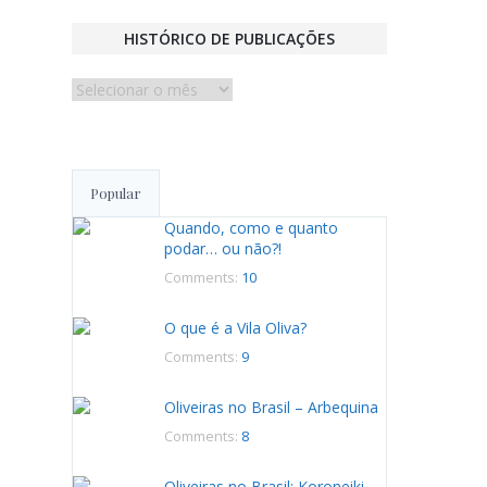
HISTÓRICO DE PUBLICAÇÕES
Histórico
de
publicações
Popular
Quando, como e quanto
podar… ou não?!
Comments:
10
O que é a Vila Oliva?
Comments:
9
Oliveiras no Brasil – Arbequina
Comments:
8
Oliveiras no Brasil: Koroneiki