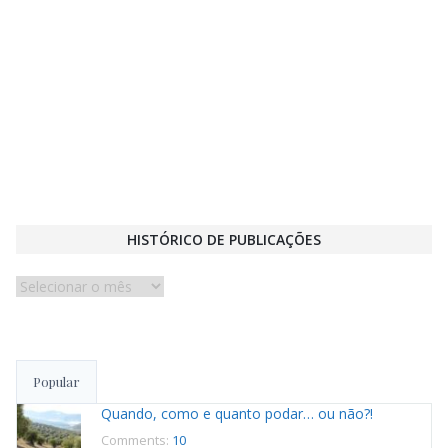
HISTÓRICO DE PUBLICAÇÕES
Histórico
de
publicações
Popular
Quando, como e quanto podar… ou não?!
Comments:
10