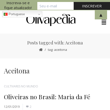
Inscreva-se e
fique atualizado!
▲
Portuguese
Posts tagged with: Aceitona
tag: aceitona
Aceitona
CULTIVARES NO MUNDO
Oliveiras no Brasil: Maria da Fé
12/01/2019
2