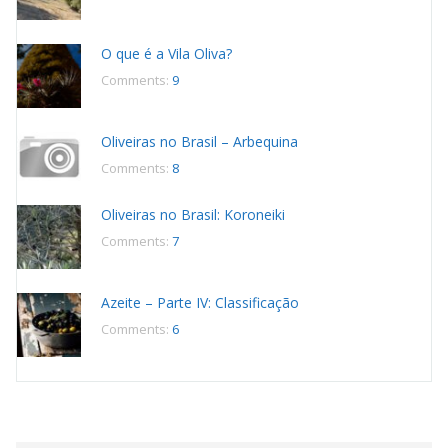
O que é a Vila Oliva?
Comments:
9
Oliveiras no Brasil – Arbequina
Comments:
8
Oliveiras no Brasil: Koroneiki
Comments:
7
Azeite – Parte IV: Classificação
Comments:
6