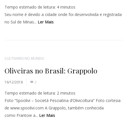
Tempo estimado de leitura:
4
minutos
Seu nome é devido a cidade onde foi desenvolvida e registrada
no Sul de Minas...
Ler Mais
CULTIVARES NO MUNDO
Oliveiras no Brasil: Grappolo
16/12/2018
2
Tempo estimado de leitura:
2
minutos
Foto “Spoolivi – Società Pesciatina d’Olivicoltura” Foto cortesia
de www.spoolivi.com A Grappolo, também conhecida
como Frantoie a...
Ler Mais