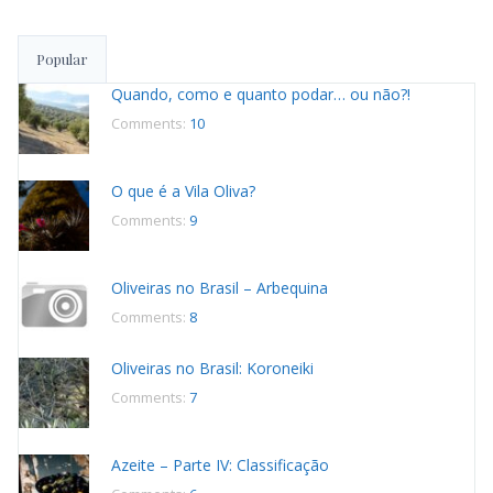
publicações
Popular
Quando, como e quanto podar… ou não?!
Comments:
10
O que é a Vila Oliva?
Comments:
9
Oliveiras no Brasil – Arbequina
Comments:
8
Oliveiras no Brasil: Koroneiki
Comments:
7
Azeite – Parte IV: Classificação