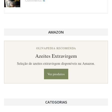
Comments:
6
AMAZON
OLIVAPEDIA RECOMENDA
Azeites Extravirgem
Seleção de azeites extravirgem disponíveis na Amazon.
Ver produtos
CATEGORIAS