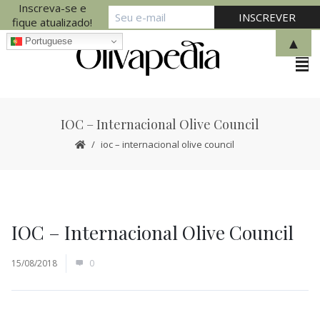
Inscreva-se e
fique atualizado!
▲
Portuguese
IOC – Internacional Olive Council
ioc – internacional olive council
IOC – Internacional Olive Council
15/08/2018
0