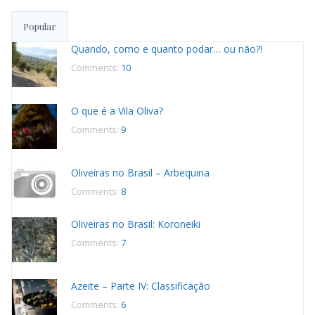
Popular
Quando, como e quanto podar… ou não?!
Comments:
10
O que é a Vila Oliva?
Comments:
9
Oliveiras no Brasil – Arbequina
Comments:
8
Oliveiras no Brasil: Koroneiki
Comments:
7
Azeite – Parte IV: Classificação
Comments:
6