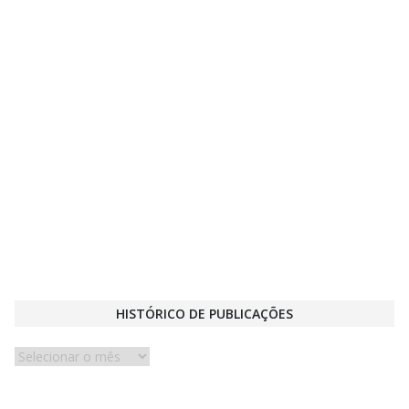
HISTÓRICO DE PUBLICAÇÕES
Histórico
de
publicações