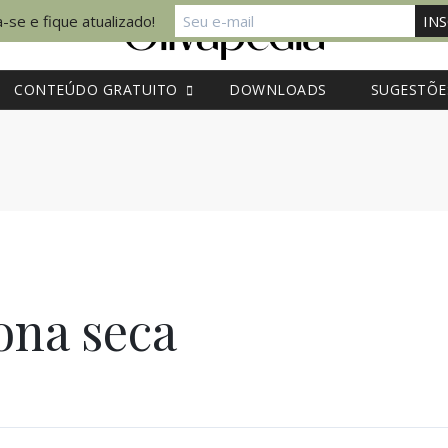
-se e fique atualizado!
CONTEÚDO GRATUITO
DOWNLOADS
SUGESTÕE
ona seca