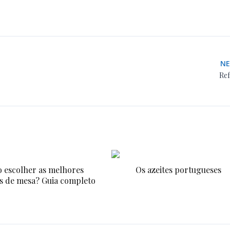
N
Ref
 escolher as melhores
Os azeites portugueses
s de mesa? Guia completo