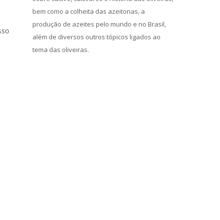
bem como a colheita das azeitonas, a
produção de azeites pelo mundo e no Brasil,
sso
além de diversos outros tópicos ligados ao
tema das oliveiras.