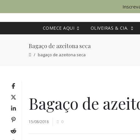
Inscreva
COMECE AQUI
OLIVEIRAS & CIA.
Bagaço de azeitona seca
bagaço de azeitona seca
Bagaço de azeit
15/08/2018
0