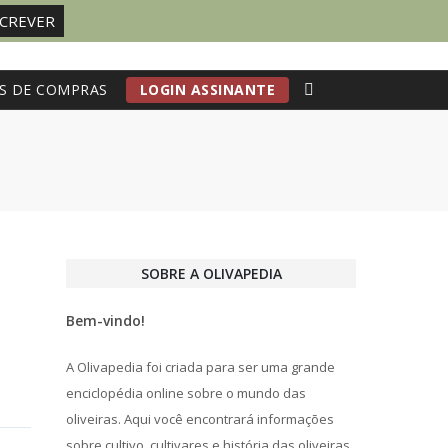
S DE COMPRAS
LOGIN ASSINANTE
SOBRE A OLIVAPEDIA
Bem-vindo!
A Olivapedia foi criada para ser uma grande
enciclopédia online sobre o mundo das
oliveiras. Aqui você encontrará informações
sobre cultivo, cultivares e história das oliveiras,