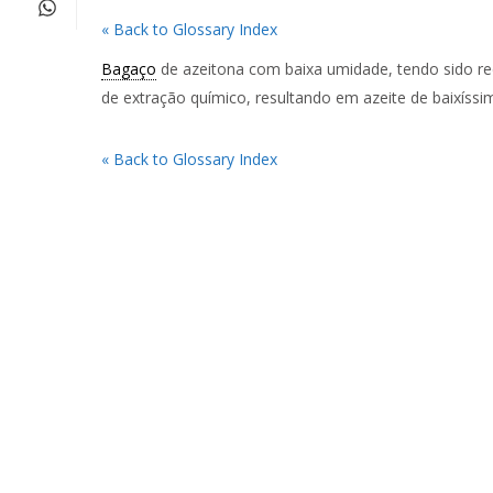
« Back to Glossary Index
Bagaço
de azeitona com baixa umidade, tendo sido re
de extração químico, resultando em azeite de baixíssi
« Back to Glossary Index