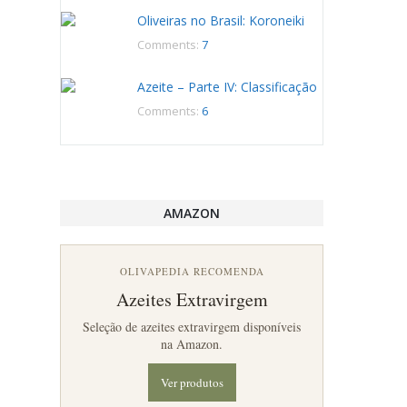
Oliveiras no Brasil: Koroneiki
Comments:
7
Azeite – Parte IV: Classificação
Comments:
6
AMAZON
OLIVAPEDIA RECOMENDA
Azeites Extravirgem
Seleção de azeites extravirgem disponíveis
na Amazon.
Ver produtos