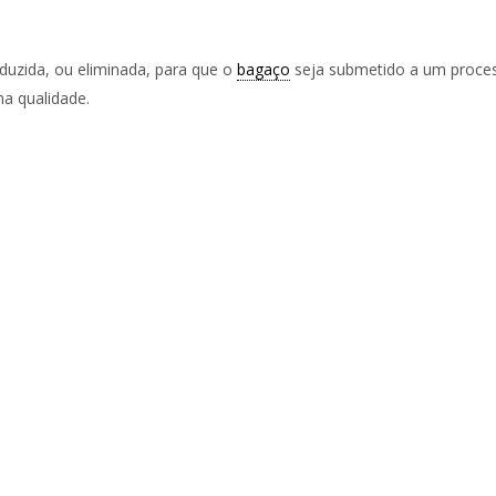
duzida, ou eliminada, para que o
bagaço
seja submetido a um proce
ma qualidade.