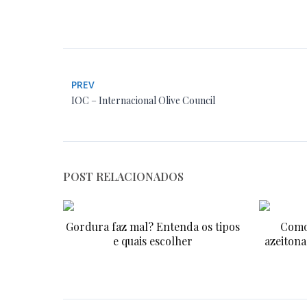
PREV
IOC – Internacional Olive Council
POST RELACIONADOS
Gordura faz mal? Entenda os tipos
Como
e quais escolher
azeitona