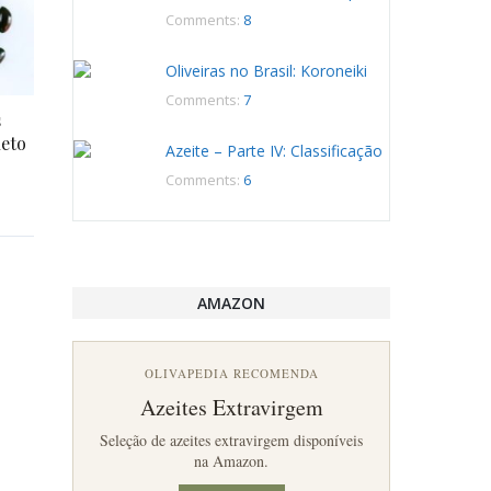
Comments:
8
Oliveiras no Brasil: Koroneiki
Comments:
7
s
leto
Azeite – Parte IV: Classificação
Comments:
6
AMAZON
OLIVAPEDIA RECOMENDA
Azeites Extravirgem
Seleção de azeites extravirgem disponíveis
na Amazon.