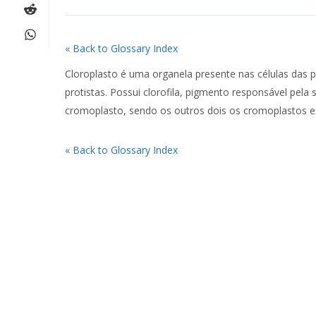
« Back to Glossary Index
Cloroplasto é uma organela presente nas células das p
protistas. Possui clorofila, pigmento responsável pela
cromoplasto, sendo os outros dois os cromoplastos e 
« Back to Glossary Index