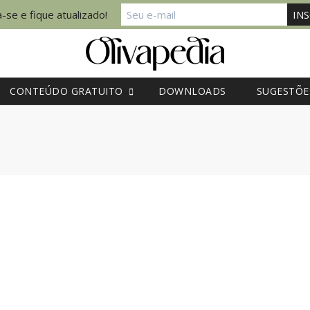
-se e fique atualizado!
CONTEÚDO GRATUITO
DOWNLOADS
SUGESTÕE