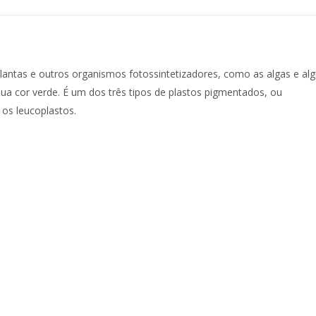
lantas e outros organismos fotossintetizadores, como as algas e al
 sua cor verde. É um dos três tipos de plastos pigmentados, ou
os leucoplastos.