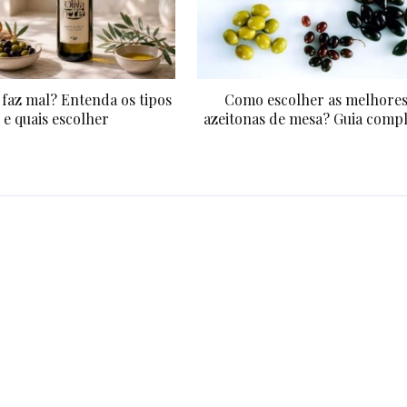
faz mal? Entenda os tipos
Como escolher as melhore
e quais escolher
azeitonas de mesa? Guia comp