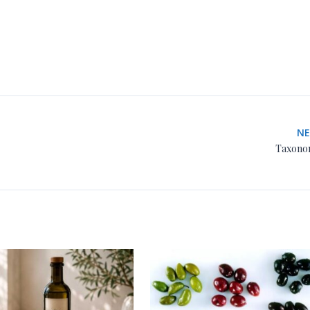
N
Taxono