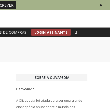
▲
S DE COMPRAS
LOGIN ASSINANTE
SOBRE A OLIVAPEDIA
Bem-vindo!
A Olivapedia foi criada para ser uma grande
enciclopédia online sobre o mundo das