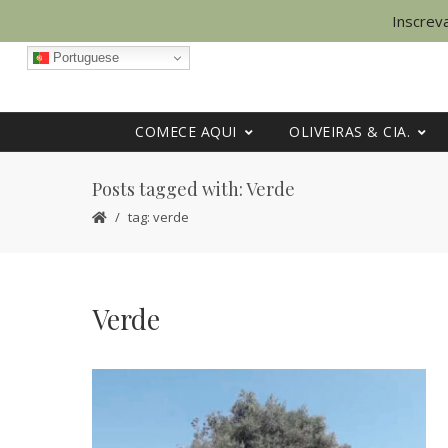
Inscreva
Portuguese
COMECE AQUI
OLIVEIRAS & CIA.
Posts tagged with: Verde
tag: verde
Verde