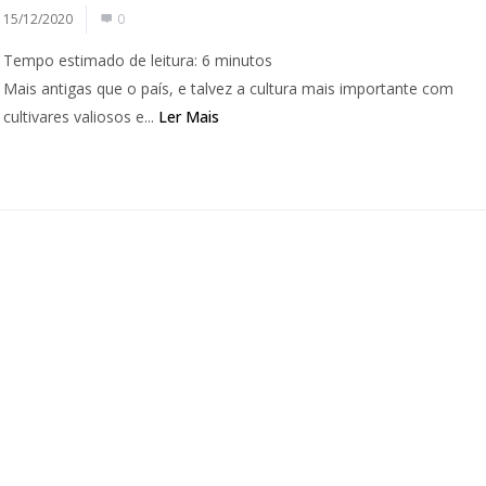
15/12/2020
0
Tempo estimado de leitura:
6
minutos
Mais antigas que o país, e talvez a cultura mais importante com
cultivares valiosos e...
Ler Mais