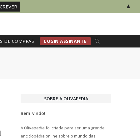
▲
S DE COMPRAS
LOGIN ASSINANTE
SOBRE A OLIVAPEDIA
Bem-vindo!
A Olivapedia foi criada para ser uma grande
I
enciclopédia online sobre o mundo das