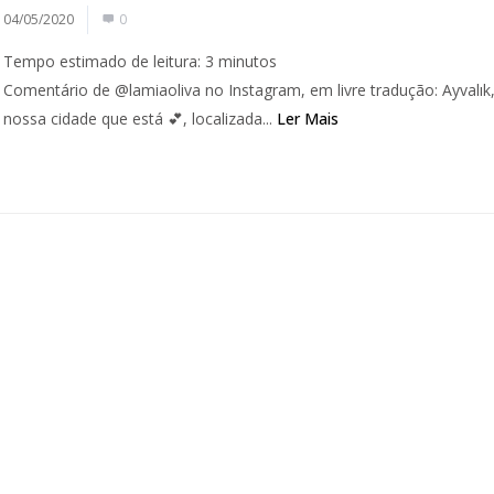
04/05/2020
0
Tempo estimado de leitura:
3
minutos
Comentário de @lamiaoliva no Instagram, em livre tradução: Ayvalık
nossa cidade que está 💕, localizada...
Ler Mais