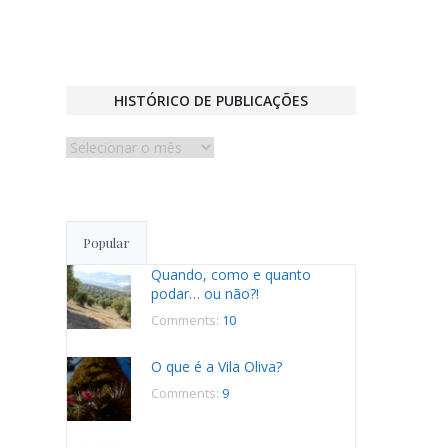
HISTÓRICO DE PUBLICAÇÕES
Histórico
de
publicações
Popular
Quando, como e quanto
podar… ou não?!
Comments:
10
O que é a Vila Oliva?
Comments:
9