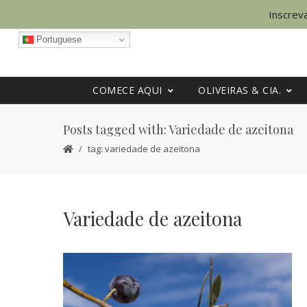
Inscreva
Portuguese
COMECE AQUI
OLIVEIRAS & CIA.
Posts tagged with: Variedade de azeitona
tag: variedade de azeitona
Variedade de azeitona