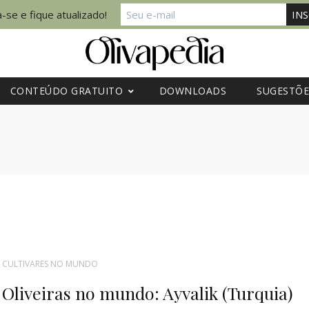
-se e fique atualizado!
CONTEÚDO GRATUITO
DOWNLOADS
SUGESTÕE
CULTIVARES NO MUNDO
Oliveiras no mundo: Ayvalik (Turquia)