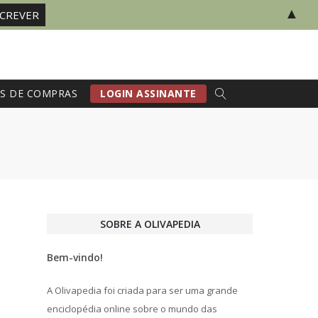
▲
S DE COMPRAS
LOGIN ASSINANTE
SOBRE A OLIVAPEDIA
Bem-vindo!
A Olivapedia foi criada para ser uma grande
enciclopédia online sobre o mundo das