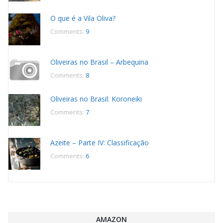
O que é a Vila Oliva?
Comments:
9
Oliveiras no Brasil – Arbequina
Comments:
8
Oliveiras no Brasil: Koroneiki
Comments:
7
Azeite – Parte IV: Classificação
Comments:
6
AMAZON