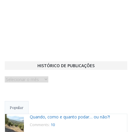
HISTÓRICO DE PUBLICAÇÕES
Histórico
de
publicações
Popular
Quando, como e quanto podar… ou não?!
Comments:
10