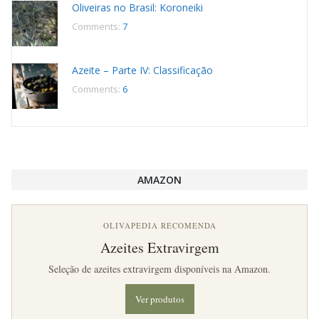
Oliveiras no Brasil: Koroneiki
Comments:
7
Azeite – Parte IV: Classificação
Comments:
6
AMAZON
OLIVAPEDIA RECOMENDA
Azeites Extravirgem
Seleção de azeites extravirgem disponíveis na Amazon.
Ver produtos