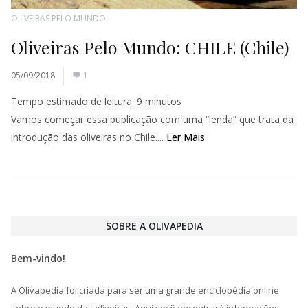
OLIVEIRAS PELO MUNDO
Oliveiras Pelo Mundo: CHILE (Chile)
05/09/2018
1
Tempo estimado de leitura:
9
minutos
Vamos começar essa publicação com uma “lenda” que trata da
introdução das oliveiras no Chile....
Ler Mais
SOBRE A OLIVAPEDIA
Bem-vindo!
A Olivapedia foi criada para ser uma grande enciclopédia online
sobre o mundo das oliveiras. Aqui você encontrará informações