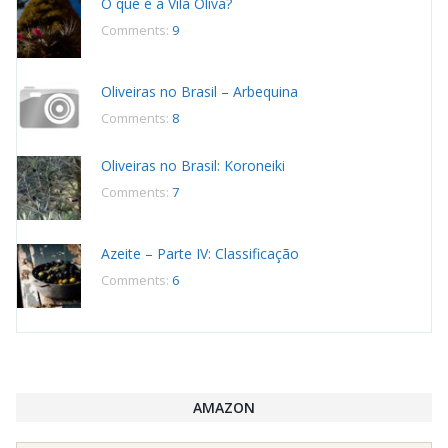
O que é a Vila Oliva?
Comments:
9
Oliveiras no Brasil – Arbequina
Comments:
8
Oliveiras no Brasil: Koroneiki
Comments:
7
Azeite – Parte IV: Classificação
Comments:
6
AMAZON