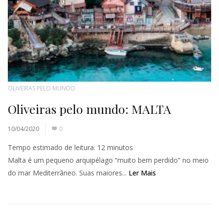
OLIVEIRAS PELO MUNDO
Oliveiras pelo mundo: MALTA
10/04/2020
0
Tempo estimado de leitura:
12
minutos
Malta é um pequeno arquipélago “muito bem perdido” no meio
do mar Mediterrâneo. Suas maiores...
Ler Mais