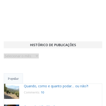
HISTÓRICO DE PUBLICAÇÕES
Histórico
de
publicações
Popular
Quando, como e quanto podar… ou não?!
Comments:
10