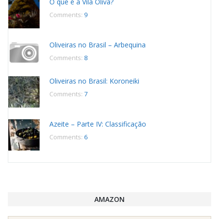
O que é a Vila Oliva?
Comments:
9
Oliveiras no Brasil – Arbequina
Comments:
8
Oliveiras no Brasil: Koroneiki
Comments:
7
Azeite – Parte IV: Classificação
Comments:
6
AMAZON