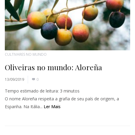
CULTIVARES NO MUNDO
Oliveiras no mundo: Aloreña
13/09/2019
0
Tempo estimado de leitura:
3
minutos
O nome Aloreña respeita a grafia de seu país de origem, a
Espanha. Na Itália...
Ler Mais