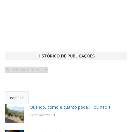
HISTÓRICO DE PUBLICAÇÕES
Histórico
de
publicações
Popular
Quando, como e quanto podar… ou não?!
Comments:
10