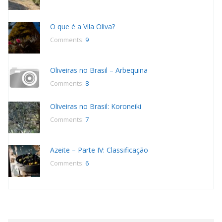
O que é a Vila Oliva?
Comments:
9
Oliveiras no Brasil – Arbequina
Comments:
8
Oliveiras no Brasil: Koroneiki
Comments:
7
Azeite – Parte IV: Classificação
Comments:
6