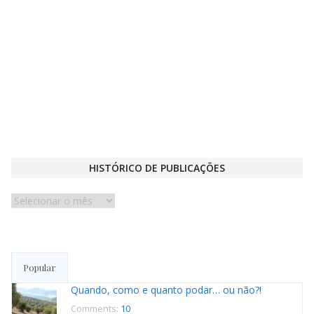
HISTÓRICO DE PUBLICAÇÕES
Histórico
de
publicações
Popular
Quando, como e quanto podar… ou não?!
Comments:
10