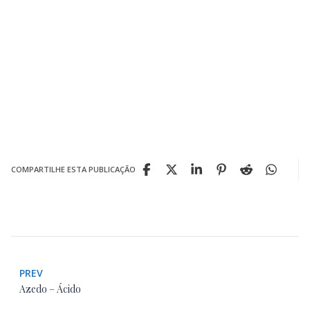
COMPARTILHE ESTA PUBLICAÇÃO
PREV
Azedo – Ácido