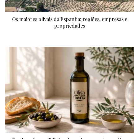
Os maiores olivais da Espanha: regiões, empresas e
propriedades