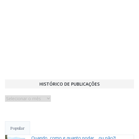
HISTÓRICO DE PUBLICAÇÕES
Histórico
de
publicações
Popular
Quando, como e quanto podar… ou não?!