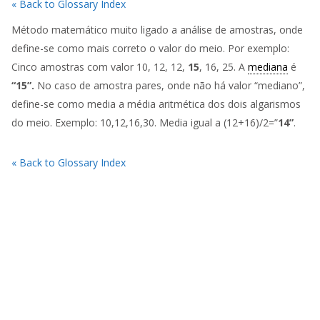
« Back to Glossary Index
Método matemático muito ligado a análise de amostras, onde
define-se como mais correto o valor do meio. Por exemplo:
Cinco amostras com valor 10, 12, 12,
15
, 16, 25. A
mediana
é
“15”.
No caso de amostra pares, onde não há valor “mediano”,
define-se como media a média aritmética dos dois algarismos
do meio. Exemplo: 10,12,16,30. Media igual a (12+16)/2=”
14”
.
« Back to Glossary Index