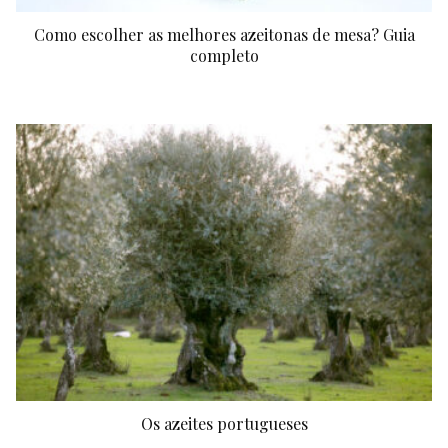
Como escolher as melhores azeitonas de mesa? Guia
completo
Os azeites portugueses