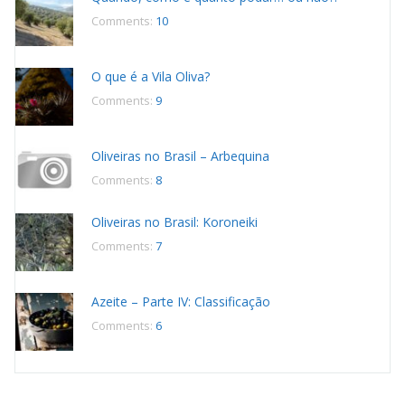
Comments:
10
O que é a Vila Oliva?
Comments:
9
Oliveiras no Brasil – Arbequina
Comments:
8
Oliveiras no Brasil: Koroneiki
Comments:
7
Azeite – Parte IV: Classificação
Comments:
6