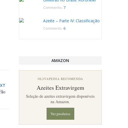
Comments:
7
Azeite – Parte IV: Classificação
Comments:
6
AMAZON
OLIVAPEDIA RECOMENDA
EXT
Azeites Extravirgem
élio
Seleção de azeites extravirgem disponíveis
na Amazon.
Ver produtos