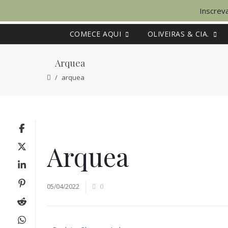
Inscreva
COMECE AQUI
OLIVEIRAS & CIA.
Arquea
arquea
Arquea
05/04/2022
0