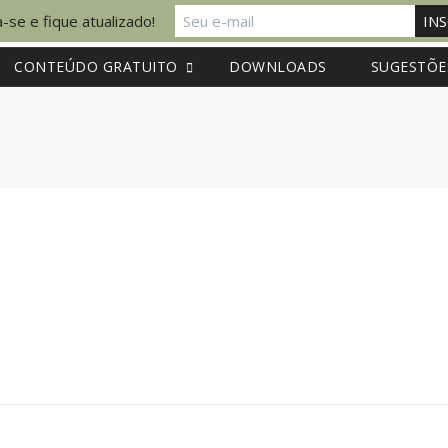
-se e fique atualizado!
CONTEÚDO GRATUITO
DOWNLOADS
SUGESTÕE