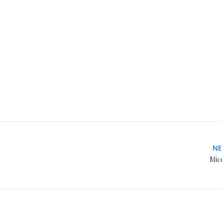
N
Mic