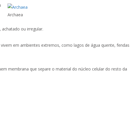
u
Archaea
 achatado ou irregular.
 vivem em ambientes extremos, como lagos de água quente, fendas
em membrana que separe o material do núcleo celular do resto da