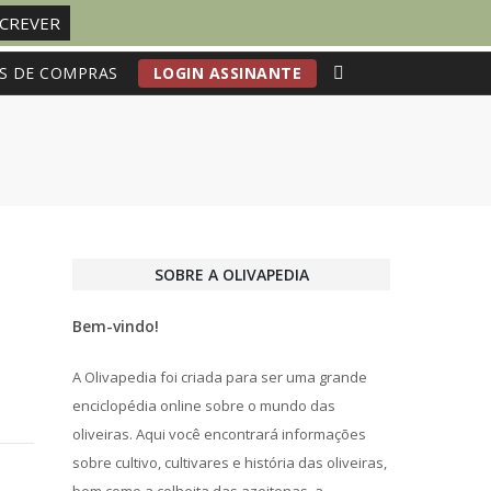
S DE COMPRAS
LOGIN ASSINANTE
SOBRE A OLIVAPEDIA
Bem-vindo!
A Olivapedia foi criada para ser uma grande
enciclopédia online sobre o mundo das
oliveiras. Aqui você encontrará informações
sobre cultivo, cultivares e história das oliveiras,