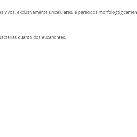
es vivos, exclusivamente unicelulares, e parecidos morfologógicamen
bactérias quanto dos eucariontes.