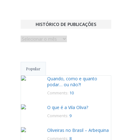
HISTÓRICO DE PUBLICAÇÕES
Histórico
de
publicações
Popular
Quando, como e quanto
podar… ou não?!
Comments:
10
O que é a Vila Oliva?
Comments:
9
Oliveiras no Brasil – Arbequina
Comments:
8