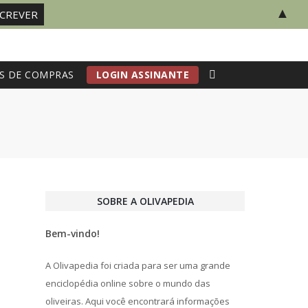
▲
S DE COMPRAS
LOGIN ASSINANTE
SOBRE A OLIVAPEDIA
Bem-vindo!
A Olivapedia foi criada para ser uma grande
enciclopédia online sobre o mundo das
oliveiras. Aqui você encontrará informações