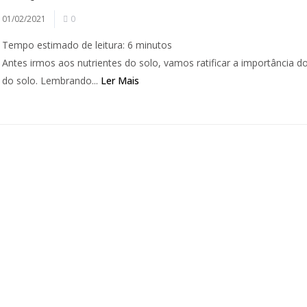
01/02/2021
0
Tempo estimado de leitura:
6
minutos
Antes irmos aos nutrientes do solo, vamos ratificar a importância d
do solo. Lembrando...
Ler Mais