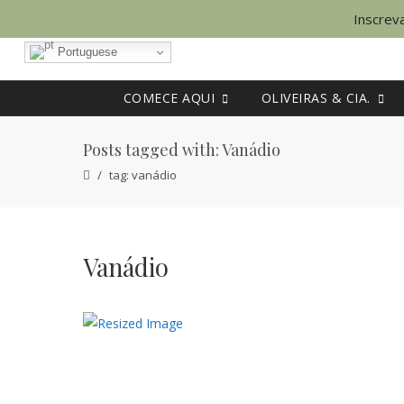
Inscreva
Portuguese
COMECE AQUI
OLIVEIRAS & CIA.
Posts tagged with: Vanádio
tag: vanádio
Vanádio