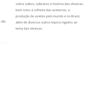
sobre cultivo, cultivares e história das oliveiras,
bem como a colheita das azeitonas, a
produção de azeites pelo mundo e no Brasil,
o Ph
além de diversos outros tópicos ligados ao
tema das oliveiras.