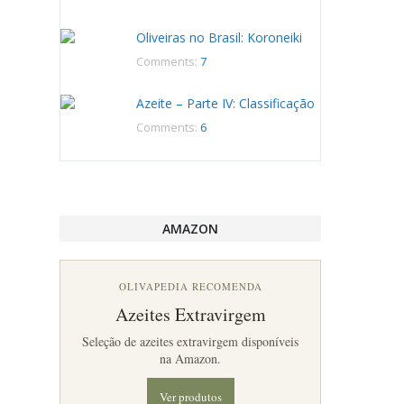
Oliveiras no Brasil: Koroneiki
Comments:
7
Azeite – Parte IV: Classificação
Comments:
6
AMAZON
OLIVAPEDIA RECOMENDA
Azeites Extravirgem
Seleção de azeites extravirgem disponíveis
na Amazon.
Ver produtos