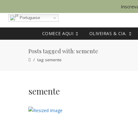
Inscreva
Portuguese
COMECE AQUI
OLIVEIRAS & CIA.
Posts tagged with: semente
tag: semente
semente