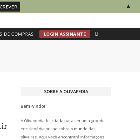
▲
S DE COMPRAS
LOGIN ASSINANTE
SOBRE A OLIVAPEDIA
Bem-vindo!
A Olivapedia foi criada para ser uma grande
ir
enciclopédia online sobre o mundo das
oliveiras. Aqui você encontrará informações