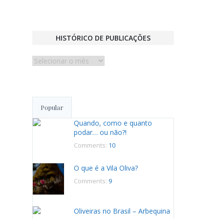
HISTÓRICO DE PUBLICAÇÕES
Histórico
de
publicações
Popular
Quando, como e quanto
podar… ou não?!
Comments:
10
O que é a Vila Oliva?
Comments:
9
Oliveiras no Brasil – Arbequina