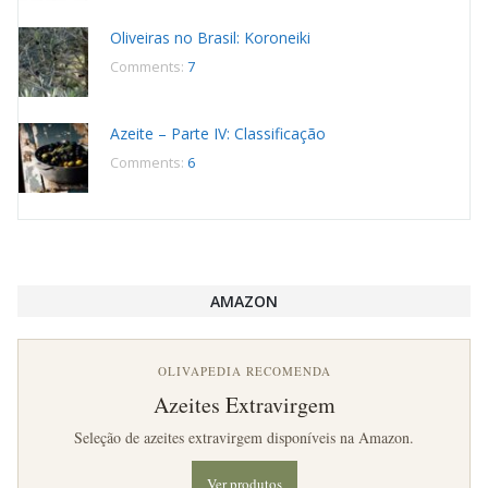
Oliveiras no Brasil: Koroneiki
Comments:
7
Azeite – Parte IV: Classificação
Comments:
6
AMAZON
OLIVAPEDIA RECOMENDA
Azeites Extravirgem
Seleção de azeites extravirgem disponíveis na Amazon.
Ver produtos