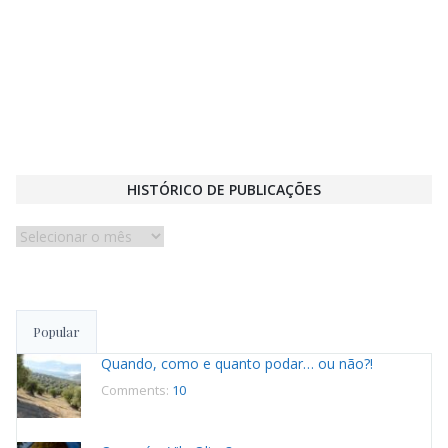
HISTÓRICO DE PUBLICAÇÕES
Histórico
de
publicações
Popular
Quando, como e quanto podar… ou não?!
Comments:
10