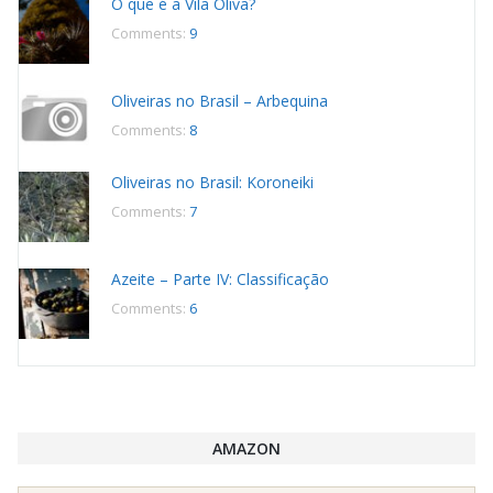
O que é a Vila Oliva?
Comments:
9
Oliveiras no Brasil – Arbequina
Comments:
8
Oliveiras no Brasil: Koroneiki
Comments:
7
Azeite – Parte IV: Classificação
Comments:
6
AMAZON