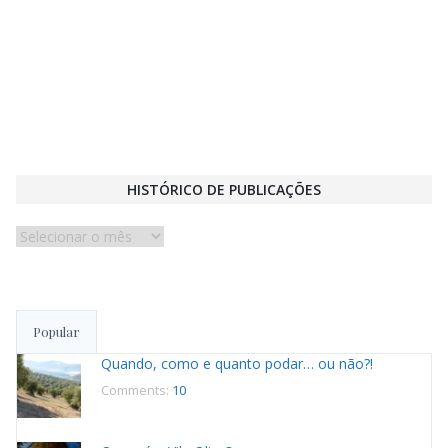
HISTÓRICO DE PUBLICAÇÕES
Histórico
de
publicações
Popular
Quando, como e quanto podar… ou não?!
Comments:
10