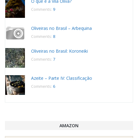
O que é a Vila Oliva?
Comments:
9
Oliveiras no Brasil – Arbequina
Comments:
8
Oliveiras no Brasil: Koroneiki
Comments:
7
Azeite – Parte IV: Classificação
Comments:
6
AMAZON