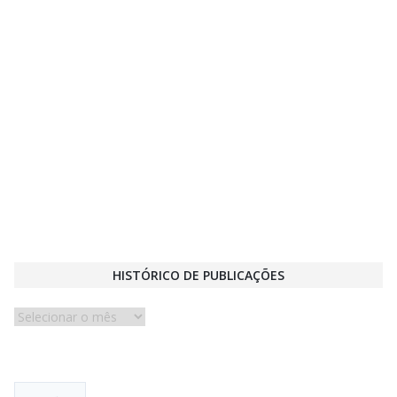
HISTÓRICO DE PUBLICAÇÕES
Histórico
de
publicações