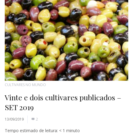
CULTIVARES NO MUNDO
Vinte e dois cultivares publicados –
SET 2019
13/09/2019
2
Tempo estimado de leitura:
< 1
minuto