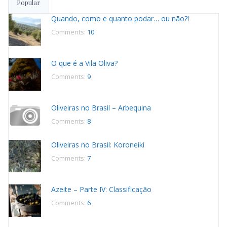
Popular
Quando, como e quanto podar… ou não?!
Comments:
10
O que é a Vila Oliva?
Comments:
9
Oliveiras no Brasil – Arbequina
Comments:
8
Oliveiras no Brasil: Koroneiki
Comments:
7
Azeite – Parte IV: Classificação
Comments:
6