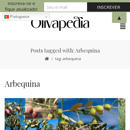
Inscreva-se e
fique atualizado!
▲
Portuguese
Posts tagged with: Arbequina
tag: arbequina
Arbequina