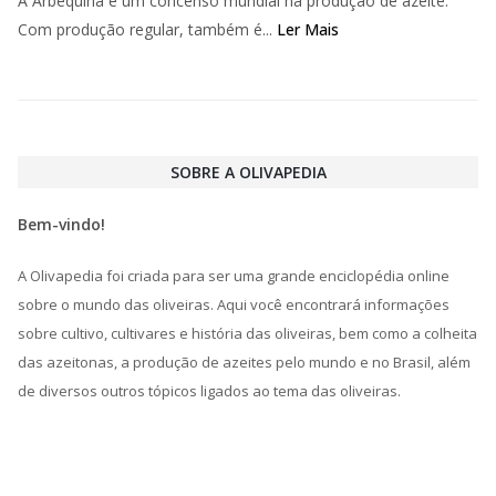
A Arbequina é um concenso mundial na produção de azeite.
Com produção regular, também é...
Ler Mais
SOBRE A OLIVAPEDIA
Bem-vindo!
A Olivapedia foi criada para ser uma grande enciclopédia online
sobre o mundo das oliveiras. Aqui você encontrará informações
sobre cultivo, cultivares e história das oliveiras, bem como a colheita
das azeitonas, a produção de azeites pelo mundo e no Brasil, além
de diversos outros tópicos ligados ao tema das oliveiras.