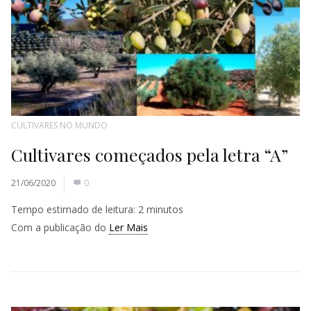
CULTIVARES NO MUNDO
Cultivares começados pela letra “A”
21/06/2020
0
Tempo estimado de leitura:
2
minutos
Com a publicação do
Ler Mais