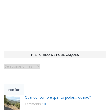
HISTÓRICO DE PUBLICAÇÕES
Histórico
de
publicações
Popular
Quando, como e quanto podar… ou não?!
Comments:
10