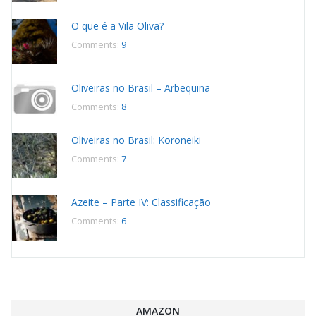
O que é a Vila Oliva?
Comments:
9
Oliveiras no Brasil – Arbequina
Comments:
8
Oliveiras no Brasil: Koroneiki
Comments:
7
Azeite – Parte IV: Classificação
Comments:
6
AMAZON