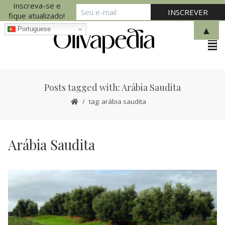
Inscreva-se e
fique atualizado!
▲
Portuguese
Posts tagged with: Arábia Saudita
tag: arábia saudita
Arábia Saudita