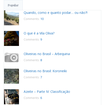
Popular
Quando, como e quanto podar… ou não?!
Comments:
10
O que é a Vila Oliva?
Comments:
9
Oliveiras no Brasil – Arbequina
Comments:
8
Oliveiras no Brasil: Koroneiki
Comments:
7
Azeite – Parte IV: Classificação
Comments:
6