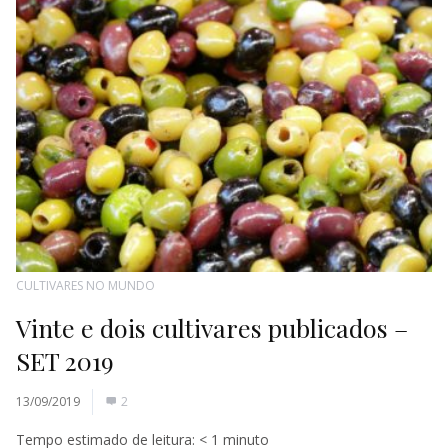
CULTIVARES NO MUNDO
Vinte e dois cultivares publicados –
SET 2019
13/09/2019
2
Tempo estimado de leitura:
< 1
minuto