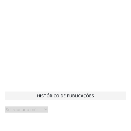
HISTÓRICO DE PUBLICAÇÕES
Histórico
de
publicações