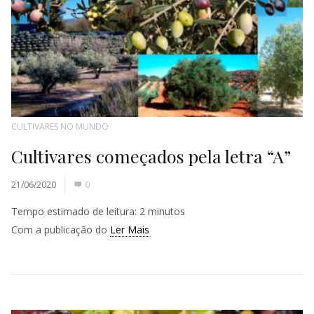
CULTIVARES NO MUNDO
Cultivares começados pela letra “A”
21/06/2020
0
Tempo estimado de leitura:
2
minutos
Com a publicação do
Ler Mais