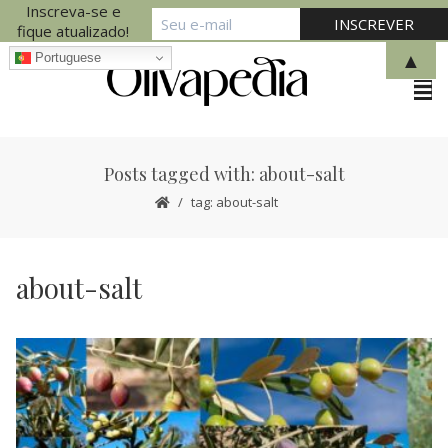
Inscreva-se e
fique atualizado!
▲
Portuguese
Posts tagged with: about-salt
tag: about-salt
about-salt